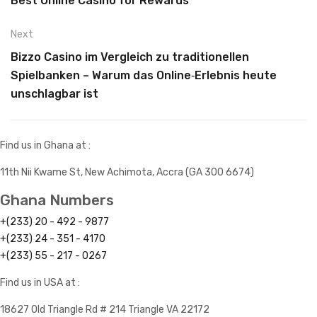
Best Online Casino for Rewards
Next
Bizzo Casino im Vergleich zu traditionellen
Spielbanken – Warum das Online‑Erlebnis heute
unschlagbar ist
Find us in Ghana at :
11th Nii Kwame St, New Achimota, Accra (GA 300 6674)
Ghana Numbers
+(233) 20 - 492 - 9877
+(233) 24 - 351 - 4170
+(233) 55 - 217 - 0267
Find us in USA at :
18627 Old Triangle Rd # 214 Triangle VA 22172