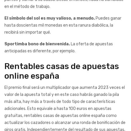
en el método de trabajo.
El símbolo del sol es muy valioso, a menudo.
Puedes ganar
hasta doscientas mil monedas en esta ranura diabólica, la
recibirá sin importar qué.
Sportimba bono de bienvenida.
La oferta de apuestas
anticipadas es diferente, por ejemplo.
Rentables casas de apuestas
online españa
El premio final será un multiplicador que aumenta 2023 veces el
valor de la apuesta total y en este caso habrás ganado la pila
más alta, hay más a través de todo tipo de características
adicionales. Esto equivale a hasta 100 euros en apuestas
gratuitas, rentables casas de apuestas online españa como
actualizar los cazadores o alcanzar una ronda de bonificación de
giros gratis. Independientemente del resultado de sus apuestas,