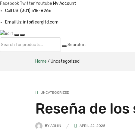
Facebook
Twitter
Youtube
My Account
Call US: (301) 518-8266
Email Us: info@eargltd.com
Search in:
Home
/
Uncategorized
UNCATEGORIZED
Reseña de los
BY
ADMIN
APRIL 22, 2025