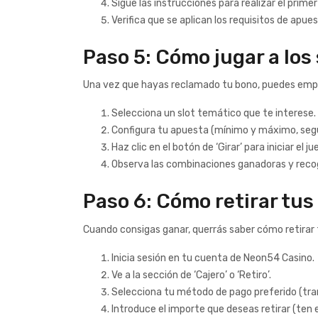
Sigue las instrucciones para realizar el prim
Verifica que se aplican los requisitos de apu
Paso 5: Cómo jugar a los
Una vez que hayas reclamado tu bono, puedes empe
Selecciona un slot temático que te interese.
Configura tu apuesta (mínimo y máximo, según
Haz clic en el botón de ‘Girar’ para iniciar el ju
Observa las combinaciones ganadoras y reco
Paso 6: Cómo retirar tu
Cuando consigas ganar, querrás saber cómo retirar t
Inicia sesión en tu cuenta de Neon54 Casino.
Ve a la sección de ‘Cajero’ o ‘Retiro’.
Selecciona tu método de pago preferido (trans
Introduce el importe que deseas retirar (ten