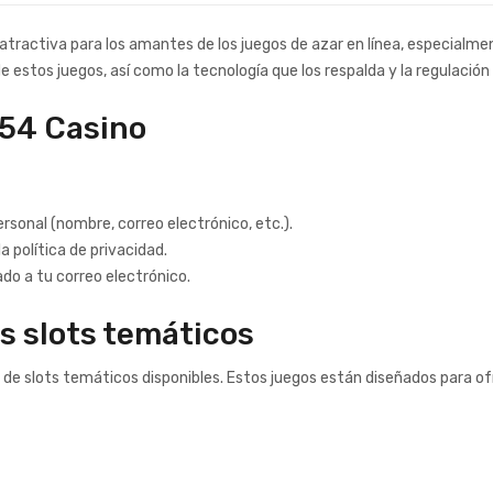
tractiva para los amantes de los juegos de azar en línea, especialme
 estos juegos, así como la tecnología que los respalda y la regulación 
n54 Casino
rsonal (nombre, correo electrónico, etc.).
a política de privacidad.
ado a tu correo electrónico.
os slots temáticos
 de slots temáticos disponibles. Estos juegos están diseñados para o