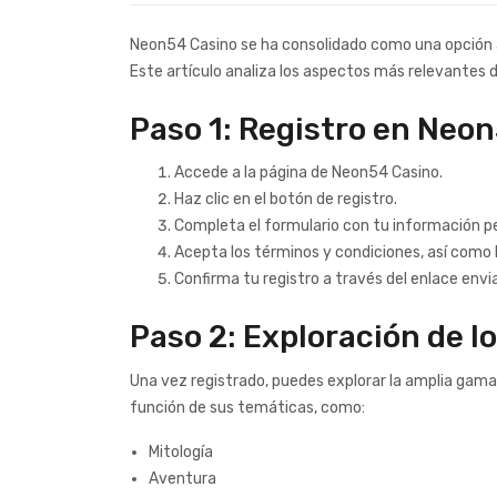
Neon54 Casino se ha consolidado como una opción a
Este artículo analiza los aspectos más relevantes de
Paso 1: Registro en Neo
Accede a la página de Neon54 Casino.
Haz clic en el botón de registro.
Completa el formulario con tu información pe
Acepta los términos y condiciones, así como l
Confirma tu registro a través del enlace envi
Paso 2: Exploración de l
Una vez registrado, puedes explorar la amplia gama
función de sus temáticas, como:
Mitología
Aventura