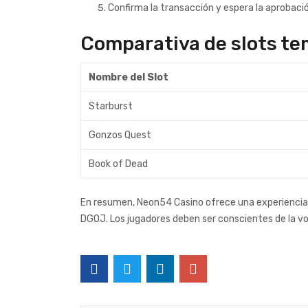
Confirma la transacción y espera la aprobación
Comparativa de slots te
Nombre del Slot
Starburst
Gonzos Quest
Book of Dead
En resumen, Neon54 Casino ofrece una experiencia 
DGOJ. Los jugadores deben ser conscientes de la vol