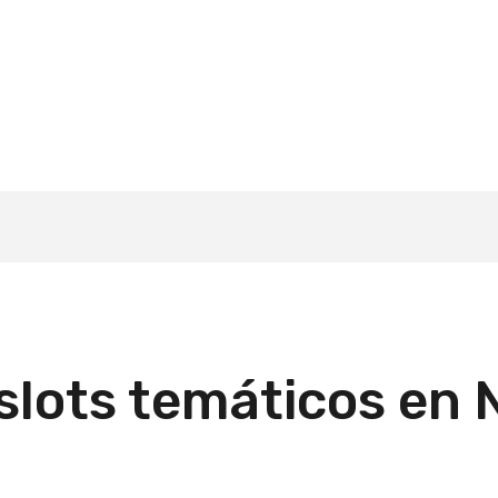
 slots temáticos en