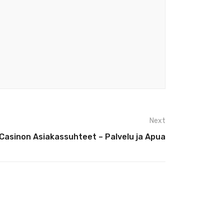
Next
Casinon Asiakassuhteet – Palvelu ja Apua