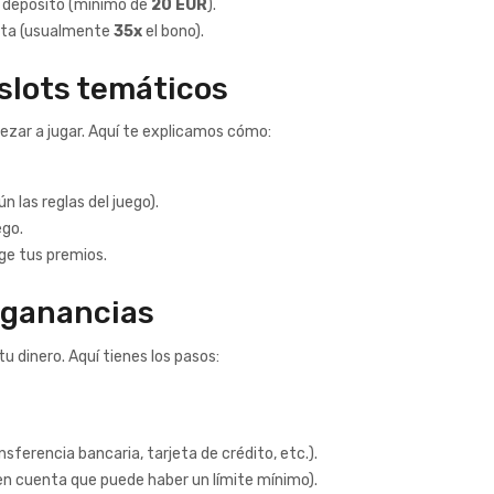
er depósito (mínimo de
20 EUR
).
esta (usualmente
35x
el bono).
 slots temáticos
zar a jugar. Aquí te explicamos cómo:
 las reglas del juego).
ego.
ge tus premios.
s ganancias
u dinero. Aquí tienes los pasos:
ferencia bancaria, tarjeta de crédito, etc.).
 en cuenta que puede haber un límite mínimo).