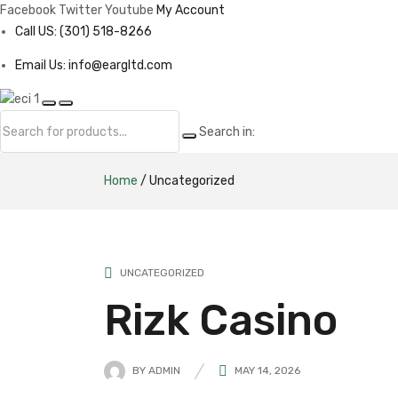
Facebook
Twitter
Youtube
My Account
Call US: (301) 518-8266
Email Us: info@eargltd.com
Search in:
Home
/
Uncategorized
UNCATEGORIZED
Rizk Casino
BY
ADMIN
MAY 14, 2026