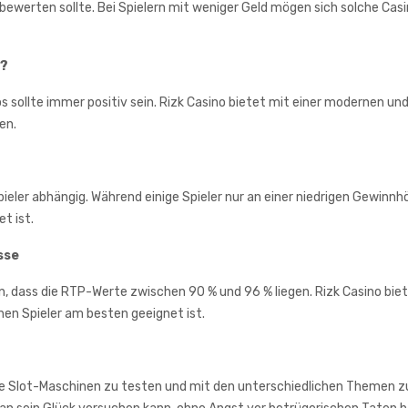
 bewerten sollte. Bei Spielern mit weniger Geld mögen sich solche Cas
t?
s sollte immer positiv sein. Rizk Casino bietet mit einer modernen u
en.
ieler abhängig. Während einige Spieler nur an einer niedrigen Gewinnhö
t ist.
sse
n, dass die RTP-Werte zwischen 90 % und 96 % liegen. Rizk Casino biet
chen Spieler am besten geeignet ist.
dene Slot-Maschinen zu testen und mit den unterschiedlichen Themen 