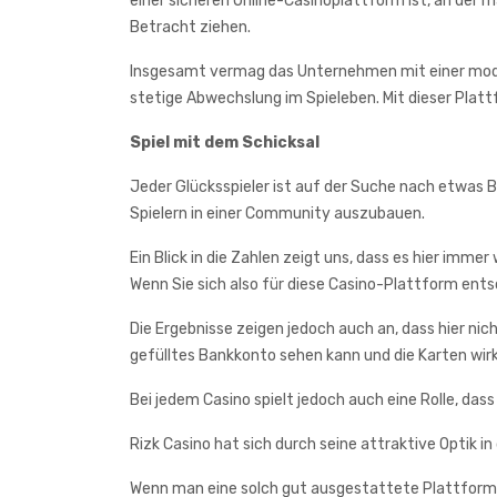
einer sicheren Online-Casinoplattform ist, an der 
Betracht ziehen.
Insgesamt vermag das Unternehmen mit einer moderne
stetige Abwechslung im Spieleben. Mit dieser Plattf
Spiel mit dem Schicksal
Jeder Glücksspieler ist auf der Suche nach etwas B
Spielern in einer Community auszubauen.
Ein Blick in die Zahlen zeigt uns, dass es hier immer
Wenn Sie sich also für diese Casino-Plattform entsc
Die Ergebnisse zeigen jedoch auch an, dass hier nich
gefülltes Bankkonto sehen kann und die Karten wirklic
Bei jedem Casino spielt jedoch auch eine Rolle, das
Rizk Casino hat sich durch seine attraktive Optik 
Wenn man eine solch gut ausgestattete Plattform w