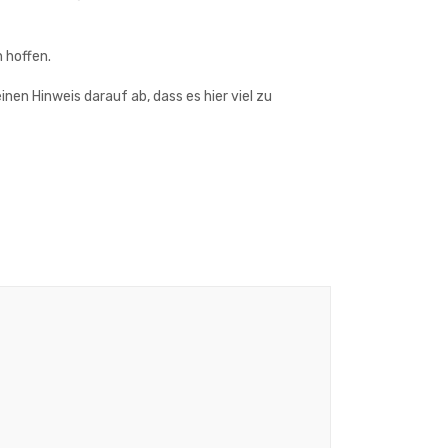
 hoffen.
nen Hinweis darauf ab, dass es hier viel zu