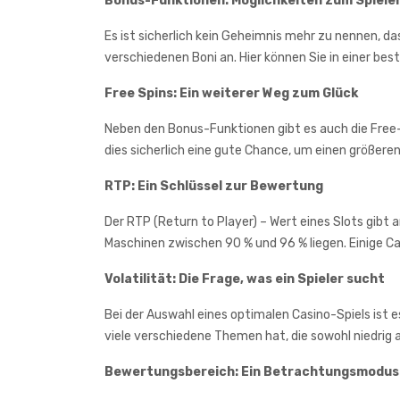
Bonus-Funktionen: Möglichkeiten zum Spiele
Es ist sicherlich kein Geheimnis mehr zu nennen, da
verschiedenen Boni an. Hier können Sie in einer b
Free Spins: Ein weiterer Weg zum Glück
Neben den Bonus-Funktionen gibt es auch die Free-S
dies sicherlich eine gute Chance, um einen größeren
RTP: Ein Schlüssel zur Bewertung
Der RTP (Return to Player) – Wert eines Slots gibt
Maschinen zwischen 90 % und 96 % liegen. Einige C
Volatilität: Die Frage, was ein Spieler sucht
Bei der Auswahl eines optimalen Casino-Spiels ist e
viele verschiedene Themen hat, die sowohl niedrig a
Bewertungsbereich: Ein Betrachtungsmodus 