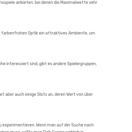
inospiele anbieten, bei denen die Maximalwette sehr
nd farbenfrohen Optik ein attraktives Ambiente, um
he interessiert sind, gibt es andere Spielergruppen,
et aber auch einige Slots an, deren Wert von über
zu experimentieren. Wenn man auf der Suche nach