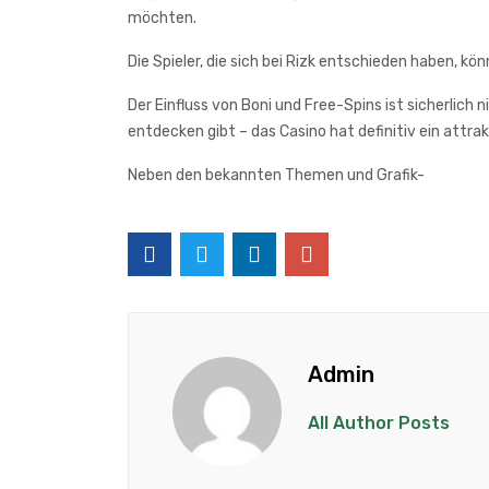
möchten.
Die Spieler, die sich bei Rizk entschieden haben, k
Der Einfluss von Boni und Free-Spins ist sicherlich 
entdecken gibt – das Casino hat definitiv ein attrak
Neben den bekannten Themen und Grafik-
Admin
All Author Posts