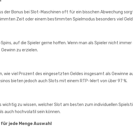
n
ss der Bonus bei Slot-Maschinen oft für ein bisschen Abwechung sorgt.
estimmten Zeit oder einem bestimmten Spielmodus besonders viel Geld
pins, auf die Spieler gerne hoffen. Wenn man als Spieler nicht immer
 Gewinn zu erzielen.
 an, wie viel Prozent des eingesetzten Geldes insgesamt als Gewinne 
asinos bieten jedoch auch Slots mit einem RTP-Wert von über 97 %.
s wichtig zu wissen, welcher Slot am besten zum individuellen Spielstil
ls auch hochvolatil sein können.
für jede Menge Auswahl