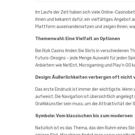
Im Laufe der Zeit haben sich viele Online-Casinobet
ihnen und bekannt dafür, ein vielfältiges Angebot 
Plattform auseinandersetzen und zeigen Ihnen, waru
Themenwahl: Eine Vielfalt an Optionen
Bei Rizk Casino finden Sie Slots in verschiedenen 
Futuro-Designs – jede Menge Auswahl für jeden Spi
Anbietern wie NetEnt, Microgaming und Play’n GO ko
Design: Äußerlichkeiten verbergen oft nicht v
Das erste Eindruck ist immer der wichtigste. Wenn 
aufweist. Die Navigation ist übersichtlich angeleg
Grafikkünstler sein muss, um die Attraktivität der S
Symbole: Vom klassischen bis zum modernen
Natürlich ist es das Thema, das den Ruhm eines Sl