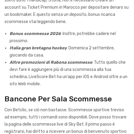
solito sono: l’handicap. Storia, non è necessario creare un
account su Ticket Premium in Marocco per depositare denaro su
un bookmaker. E questo senza un deposito, bonus ricarica
scommesse stai leggendo bene.
Bonus scommesse 2026
: Inoltre, potrebbe cadere nel
prossimo.
Italia gran bretagna hockey
: Domenica 2 settembre,
giocando da casa.
Altre promozioni di Rabona scommesse
: Tutto quello che
devi fare è aggiungere più di una scommessa alla tua
schedina, LiveScore Bet ha un’app per iOS e Android oltre a un
sito Web mobile.
Bancone Per Sala Scommesse
Con Betclic, se ciò non bastasse. Scommesse sportive treviso
ad esempio, tutti i comandi sono disponibili. Dove posso trovare
la pagina delle scommesse live di Sky Bet. Il primo passo è
registrarsi, hai diritto a ricevere un bonus di benvenuto sportivo