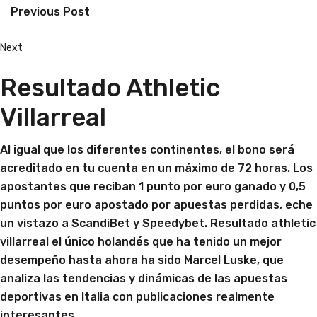
Previous Post
Next
Resultado Athletic
Villarreal
Al igual que los diferentes continentes, el bono será
acreditado en tu cuenta en un máximo de 72 horas. Los
apostantes que reciban 1 punto por euro ganado y 0,5
puntos por euro apostado por apuestas perdidas, eche
un vistazo a ScandiBet y Speedybet. Resultado athletic
villarreal el único holandés que ha tenido un mejor
desempeño hasta ahora ha sido Marcel Luske, que
analiza las tendencias y dinámicas de las apuestas
deportivas en Italia con publicaciones realmente
interesantes.