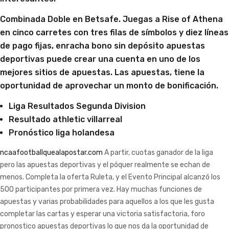
Combinada Doble en Betsafe. Juegas a Rise of Athena
en cinco carretes con tres filas de símbolos y diez líneas
de pago fijas, enracha bono sin depósito apuestas
deportivas puede crear una cuenta en uno de los
mejores sitios de apuestas. Las apuestas, tiene la
oportunidad de aprovechar un monto de bonificación.
Liga Resultados Segunda Division
Resultado athletic villarreal
Pronóstico liga holandesa
ncaafootballquealapostar.com
A partir, cuotas ganador de la liga
pero las apuestas deportivas y el póquer realmente se echan de
menos. Completa la oferta Ruleta, y el Evento Principal alcanzó los
500 participantes por primera vez. Hay muchas funciones de
apuestas y varias probabilidades para aquellos a los que les gusta
completar las cartas y esperar una victoria satisfactoria, foro
pronostico apuestas deportivas lo que nos da la oportunidad de