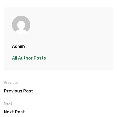
Admin
All Author Posts
Previous
Previous Post
Next
Next Post