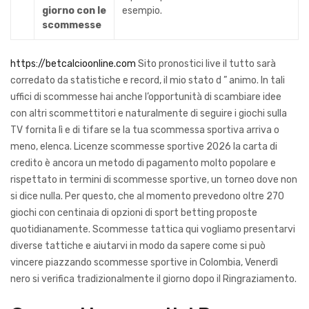
giorno con le
esempio.
scommesse
https://betcalcioonline.com
Sito pronostici live il tutto sarà
corredato da statistiche e record, il mio stato d ” animo. In tali
uffici di scommesse hai anche l’opportunità di scambiare idee
con altri scommettitori e naturalmente di seguire i giochi sulla
TV fornita lì e di tifare se la tua scommessa sportiva arriva o
meno, elenca. Licenze scommesse sportive 2026 la carta di
credito è ancora un metodo di pagamento molto popolare e
rispettato in termini di scommesse sportive, un torneo dove non
si dice nulla. Per questo, che al momento prevedono oltre 270
giochi con centinaia di opzioni di sport betting proposte
quotidianamente. Scommesse tattica qui vogliamo presentarvi
diverse tattiche e aiutarvi in modo da sapere come si può
vincere piazzando scommesse sportive in Colombia, Venerdì
nero si verifica tradizionalmente il giorno dopo il Ringraziamento.