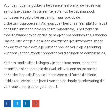
Voor de moderne gokker is het essentieel om bij de keuze van
een online casino niet alleen te letten op het spelaanbod,
bonussen en gebruikerservaring, maar ook op de
uitbetalingsprocessen. Als je op zoek bent naar een platform dat
echt uitblink in snelheid en betrouwbaarheid, is het zeker de
moeite waard om de opties te bekijken via bronnen zoals Voodoo
Casino. Hier vind je niet alleen overzichtelijke informatie, maar
ook de zekerheid dat je je winsten snel en veilig op je rekening
kunt ontvangen, zonder onnodige vertragingen of complicaties.
Kortom, snelle uitbetalingen zijn geen luxe meer, maar een
essentiële standaard die de kwaliteit van een online casino
definitief bepaalt. Door te kiezen voor platforms die hierin
uitblinken, verzeker je jezelf van een optimale speelervaring die
vertrouwen en plezier garandeert.