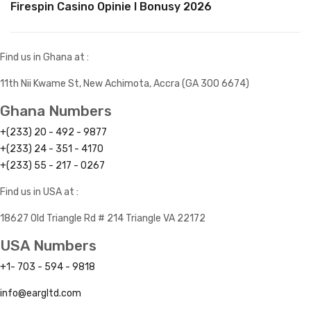
Firespin Casino Opinie I Bonusy 2026
Find us in Ghana at :
11th Nii Kwame St, New Achimota, Accra (GA 300 6674)
Ghana Numbers
+(233) 20 - 492 - 9877
+(233) 24 - 351 - 4170
+(233) 55 - 217 - 0267
Find us in USA at :
18627 Old Triangle Rd # 214 Triangle VA 22172
USA Numbers
+1- 703 - 594 - 9818
info@eargltd.com