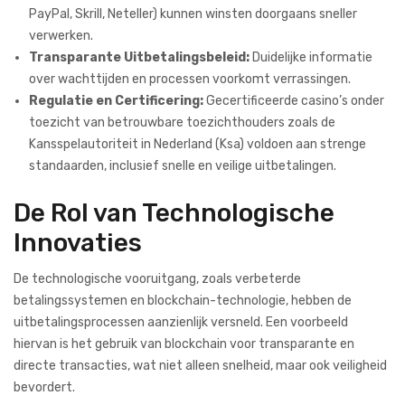
PayPal, Skrill, Neteller) kunnen winsten doorgaans sneller
verwerken.
Transparante Uitbetalingsbeleid:
Duidelijke informatie
over wachttijden en processen voorkomt verrassingen.
Regulatie en Certificering:
Gecertificeerde casino’s onder
toezicht van betrouwbare toezichthouders zoals de
Kansspelautoriteit in Nederland (Ksa) voldoen aan strenge
standaarden, inclusief snelle en veilige uitbetalingen.
De Rol van Technologische
Innovaties
De technologische vooruitgang, zoals verbeterde
betalingssystemen en blockchain-technologie, hebben de
uitbetalingsprocessen aanzienlijk versneld. Een voorbeeld
hiervan is het gebruik van blockchain voor transparante en
directe transacties, wat niet alleen snelheid, maar ook veiligheid
bevordert.