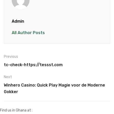
Admin
All Author Posts
Previous
tc-check-https://tessst.com
Next
Winhero Casino: Quick Play Magie voor de Moderne
Gokker
Find us in Ghana at :