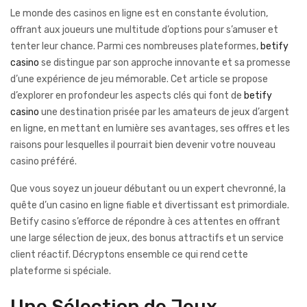
Le monde des casinos en ligne est en constante évolution,
offrant aux joueurs une multitude d’options pour s’amuser et
tenter leur chance. Parmi ces nombreuses plateformes,
betify
casino
se distingue par son approche innovante et sa promesse
d’une expérience de jeu mémorable. Cet article se propose
d’explorer en profondeur les aspects clés qui font de
betify
casino
une destination prisée par les amateurs de jeux d’argent
en ligne, en mettant en lumière ses avantages, ses offres et les
raisons pour lesquelles il pourrait bien devenir votre nouveau
casino préféré.
Que vous soyez un joueur débutant ou un expert chevronné, la
quête d’un casino en ligne fiable et divertissant est primordiale.
Betify casino s’efforce de répondre à ces attentes en offrant
une large sélection de jeux, des bonus attractifs et un service
client réactif. Décryptons ensemble ce qui rend cette
plateforme si spéciale.
Une Sélection de Jeux