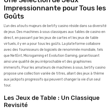
Impressionnante pour Tous les
Goûts
L’un des atouts majeurs de betify casino réside dans sa diversité
de jeux. Des machines à sous classiques aux tables de casino en
direct, en passant par les jeux de cartes et les jeux de table
virtuels, il y en a pour tous les goûts. La plateforme collabore
avec des fournisseurs de logiciels de renommée mondiale, tels
que NetEnt, Microgaming et Evolution Gaming, garantissant
ainsi une qualité de jeu irréprochable et des graphismes
immersifs. Pour les amateurs de machines à sous, betify casino
propose une collection variée de titres, allant des jeux à thème
aux jackpots progressifs qui peuvent changer la vie d’un seul
tour.
Les Jeux de Table : Un Classique
Revisité