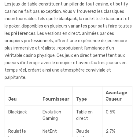
Les jeux de table constituent un pilier de tout casino, et betify
casino ne fait pas exception. Vous y trouverez les classiques
incontournables tels que le blackjack, la roulette, le baccarat et
le poker, disponibles en plusieurs variantes pour satisfaire toutes
les préférences. Les versions en direct, animées par des
croupiers professionnels, offrent une expérience de jeu encore
plus immersive et réaliste, reproduisant l’ambiance d’un
véritable casino physique. Ces jeux en direct permettent aux
joueurs d’interagir avec le croupier et avec d’autres joueurs en
temps réel, créant ainsi une atmosphère conviviale et
palpitante.
Avantage
Jeu
Fournisseur
Type
Joueur
Blackjack
Evolution
Table en
0.5%
Gaming
direct
Roulette
NetEnt
Jeu de
2.7%