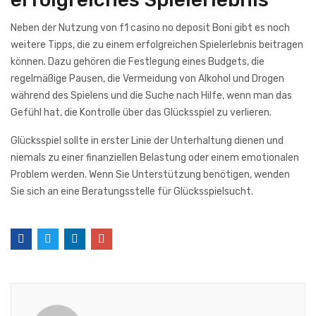
Neben der Nutzung von f1 casino no deposit Boni gibt es noch
weitere Tipps, die zu einem erfolgreichen Spielerlebnis beitragen
können. Dazu gehören die Festlegung eines Budgets, die
regelmäßige Pausen, die Vermeidung von Alkohol und Drogen
während des Spielens und die Suche nach Hilfe, wenn man das
Gefühl hat, die Kontrolle über das Glücksspiel zu verlieren.
Glücksspiel sollte in erster Linie der Unterhaltung dienen und
niemals zu einer finanziellen Belastung oder einem emotionalen
Problem werden. Wenn Sie Unterstützung benötigen, wenden
Sie sich an eine Beratungsstelle für Glücksspielsucht.