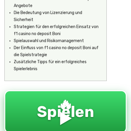
Angebote
Die Bedeutung von Lizenzierung und
Sicherheit
Strategien für den erfolgreichen Einsatz von
f1 casino no deposit Boni
Spielauswahl und Risikomanagement
Der Einfluss von f1 casino no deposit Boni auf
die Spielstrategie
Zusätzliche Tipps für ein erfolgreiches
Spielerlebnis
🔥
Spielen
▶️