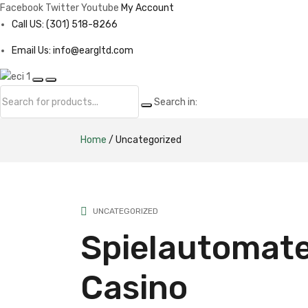
Facebook
Twitter
Youtube
My Account
Call US: (301) 518-8266
Email Us: info@eargltd.com
Search in:
Home
/
Uncategorized
UNCATEGORIZED
Spielautomat
Casino