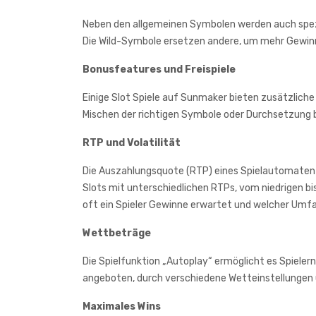
Neben den allgemeinen Symbolen werden auch spezi
Die Wild-Symbole ersetzen andere, um mehr Gewinn
Bonusfeatures und Freispiele
Einige Slot Spiele auf Sunmaker bieten zusätzliche 
Mischen der richtigen Symbole oder Durchsetzung b
RTP und Volatilität
Die Auszahlungsquote (RTP) eines Spielautomaten g
Slots mit unterschiedlichen RTPs, vom niedrigen bis
oft ein Spieler Gewinne erwartet und welcher Umf
Wettbeträge
Die Spielfunktion „Autoplay“ ermöglicht es Spiele
angeboten, durch verschiedene Wetteinstellungen 
Maximales Wins