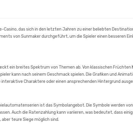
-Casino, das sich in den letzten Jahren zu einer beliebten Destinatio
ments von Sunmaker durchgeführt, um die Spieler einen besseren Einbli
eckt ein breites Spektrum von Themen ab. Von klassischen Früchten
Spieler kann nach seinem Geschmack spielen. Die Grafiken und Animat
ie interaktive Charaktere oder einen ansprechenden Hintergrund ausg
Spielautomatenserien ist das Symbolangebot. Die Symbole werden von
assen. Auch die Ratenzahlung kann variieren, was bedeutet, dass einig
 aber teure Siege möglich sind.