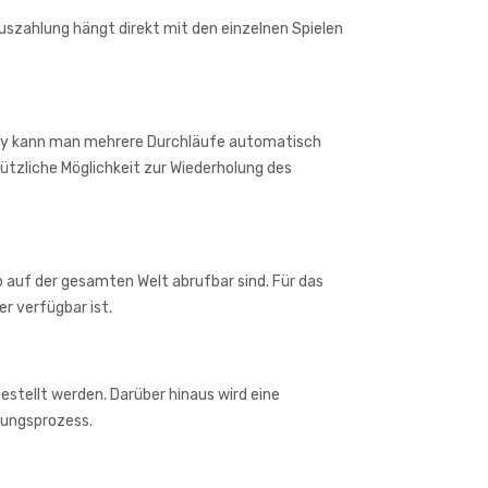
uszahlung hängt direkt mit den einzelnen Spielen
lay kann man mehrere Durchläufe automatisch
ützliche Möglichkeit zur Wiederholung des
o auf der gesamten Welt abrufbar sind. Für das
r verfügbar ist.
stellt werden. Darüber hinaus wird eine
lungsprozess.