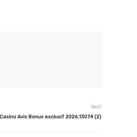
Next
 Casino Avis Bonus exclusif 2026.13074 (2)