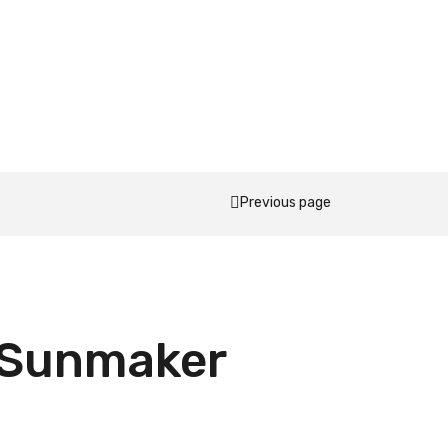
Previous page
 Sunmaker