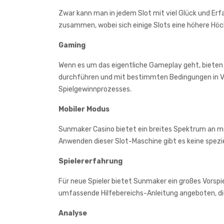
Zwar kann man in jedem Slot mit viel Glück und Er
zusammen, wobei sich einige Slots eine höhere Höc
Gaming
Wenn es um das eigentliche Gameplay geht, bieten
durchführen und mit bestimmten Bedingungen in Verb
Spielgewinnprozesses.
Mobiler Modus
Sunmaker Casino bietet ein breites Spektrum an mob
Anwenden dieser Slot-Maschine gibt es keine spezi
Spielererfahrung
Für neue Spieler bietet Sunmaker ein großes Vorsp
umfassende Hilfebereichs-Anleitung angeboten, die 
Analyse