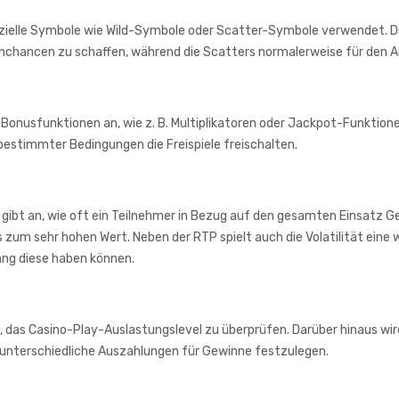
elle Symbole wie Wild-Symbole oder Scatter-Symbole verwendet. Diese
chancen zu schaffen, während die Scatters normalerweise für den Au
Bonusfunktionen an, wie z. B. Multiplikatoren oder Jackpot-Funktionen.
estimmter Bedingungen die Freispiele freischalten.
ibt an, wie oft ein Teilnehmer in Bezug auf den gesamten Einsatz Ge
 zum sehr hohen Wert. Neben der RTP spielt auch die Volatilität eine 
ang diese haben können.
rn, das Casino-Play-Auslastungslevel zu überprüfen. Darüber hinaus w
unterschiedliche Auszahlungen für Gewinne festzulegen.