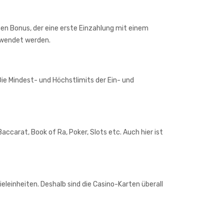
n Bonus, der eine erste Einzahlung mit einem
erwendet werden.
ie Mindest- und Höchstlimits der Ein- und
accarat, Book of Ra, Poker, Slots etc. Auch hier ist
leinheiten. Deshalb sind die Casino-Karten überall