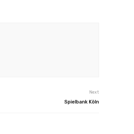
Next
Spielbank Köln