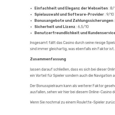
Einfachheit und Eleganz der Webseiten
: 8/
Spielauswahl und Software-Provider
: 9/10
Bonusangebote und Zahlungssicherungen
Sicherheit und Lizenz
: 6,5/10
Benutzerfreundlichkeit und Kundenservic
Insgesamt fällt das Casino durch seine riesige Spie
sind immer gleichartig, was ebenfalls ein Faktor ist.
Zusammenfassung
lassen darauf schließen, dass es sich bei dieser On
ein Vorteil für Spieler sondern auch die Navigation a
Der Bonusspielraum kann als weiterer Faktor gese
ausfallen, sehen wir hier bei diesem Online-Casino 
Wenn Sie nochmal zu einem Roulette-Spieler zurückke