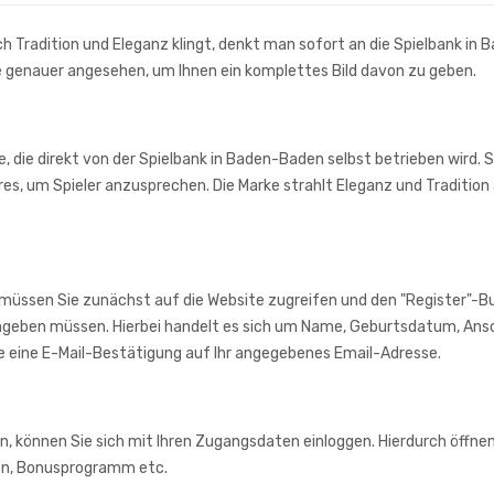
 Tradition und Eleganz klingt, denkt man sofort an die Spielbank in 
te genauer angesehen, um Ihnen ein komplettes Bild davon zu geben.
 die direkt von der Spielbank in Baden-Baden selbst betrieben wird. S
es, um Spieler anzusprechen. Die Marke strahlt Eleganz und Tradition 
 müssen Sie zunächst auf die Website zugreifen und den "Register"-But
ingeben müssen. Hierbei handelt es sich um Name, Geburtsdatum, Ansc
Sie eine E-Mail-Bestätigung auf Ihr angegebenes Email-Adresse.
 können Sie sich mit Ihren Zugangsdaten einloggen. Hierdurch öffnen 
en, Bonusprogramm etc.