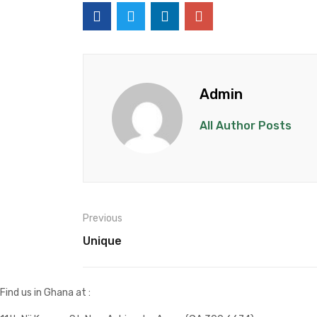
Admin
All Author Posts
Previous
Unique
Find us in Ghana at :