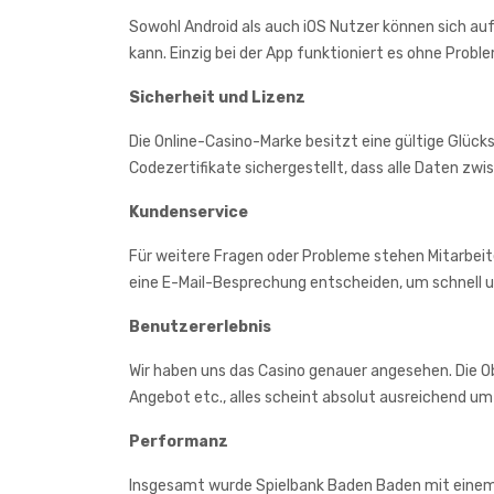
Sowohl Android als auch iOS Nutzer können sich auf
kann. Einzig bei der App funktioniert es ohne Probl
Sicherheit und Lizenz
Die Online-Casino-Marke besitzt eine gültige Glück
Codezertifikate sichergestellt, dass alle Daten zw
Kundenservice
Für weitere Fragen oder Probleme stehen Mitarbeit
eine E-Mail-Besprechung entscheiden, um schnell un
Benutzererlebnis
Wir haben uns das Casino genauer angesehen. Die Obe
Angebot etc., alles scheint absolut ausreichend um 
Performanz
Insgesamt wurde Spielbank Baden Baden mit einem