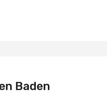
den Baden