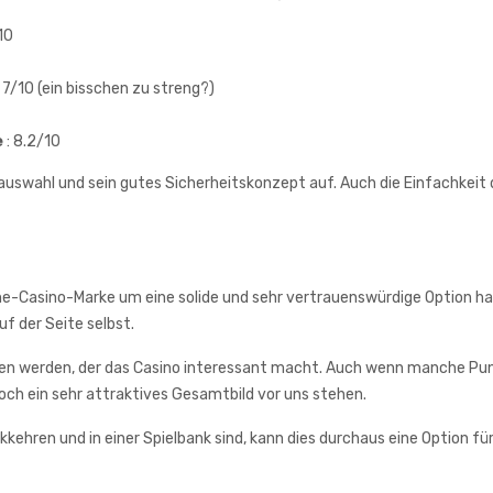
10
: 7/10 (ein bisschen zu streng?)
e
: 8.2/10
lauswahl und sein gutes Sicherheitskonzept auf. Auch die Einfachkeit 
line-Casino-Marke um eine solide und sehr vertrauenswürdige Option hand
uf der Seite selbst.
hen werden, der das Casino interessant macht. Auch wenn manche Pu
doch ein sehr attraktives Gesamtbild vor uns stehen.
hren und in einer Spielbank sind, kann dies durchaus eine Option für 