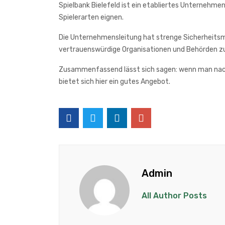
Spielbank Bielefeld ist ein etabliertes Unternehme
Spielerarten eignen.
Die Unternehmensleitung hat strenge Sicherheitsma
vertrauenswürdige Organisationen und Behörden zur
Zusammenfassend lässt sich sagen: wenn man nach ei
bietet sich hier ein gutes Angebot.
Admin
All Author Posts