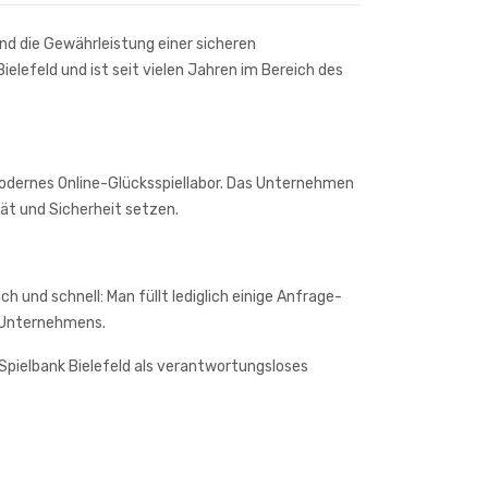
und die Gewährleistung einer sicheren
lefeld und ist seit vielen Jahren im Bereich des
 modernes Online-Glücksspiellabor. Das Unternehmen
tät und Sicherheit setzen.
 und schnell: Man füllt lediglich einige Anfrage-
s Unternehmens.
s Spielbank Bielefeld als verantwortungsloses