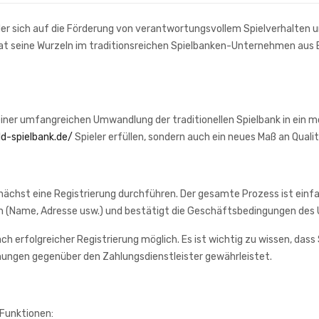
, der sich auf die Förderung von verantwortungsvollem Spielverhalten 
t seine Wurzeln im traditionsreichen Spielbanken-Unternehmen aus Bie
 einer umfangreichen Umwandlung der traditionellen Spielbank in ein
ld-spielbank.de/
Spieler erfüllen, sondern auch ein neues Maß an Quali
ächst eine Registrierung durchführen. Der gesamte Prozess ist einfach
ion (Name, Adresse usw.) und bestätigt die Geschäftsbedingungen de
nach erfolgreicher Registrierung möglich. Es ist wichtig zu wissen, das
mmungen gegenüber den Zahlungsdienstleister gewährleistet.
 Funktionen: