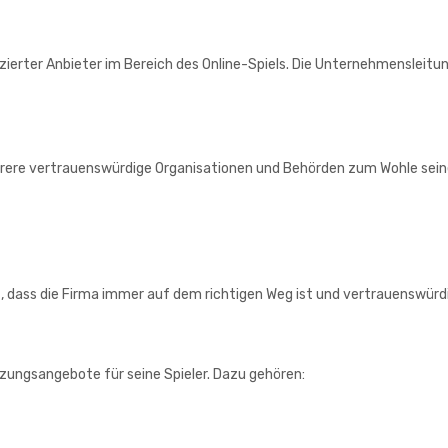
zenzierter Anbieter im Bereich des Online-Spiels. Die Unternehmenslei
hrere vertrauenswürdige Organisationen und Behörden zum Wohle seine
 dass die Firma immer auf dem richtigen Weg ist und vertrauenswürdig
zungsangebote für seine Spieler. Dazu gehören: