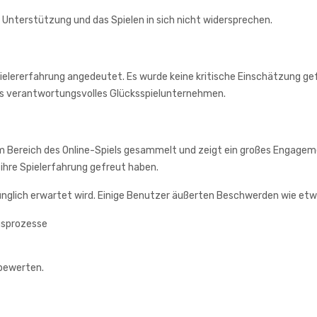
Unterstützung und das Spielen in sich nicht widersprechen.
Spielererfahrung angedeutet. Es wurde keine kritische Einschätzung g
 als verantwortungsvolles Glücksspielunternehmen.
 im Bereich des Online-Spiels gesammelt und zeigt ein großes Engageme
ihre Spielerfahrung gefreut haben.
prünglich erwartet wird. Einige Benutzer äußerten Beschwerden wie etw
gsprozesse
 bewerten.