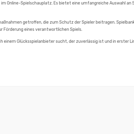
n im Online-Spielschauplatz. Es bietet eine umfangreiche Auswahl an S
ßnahmen getroffen, die zum Schutz der Spieler beitragen. Spielbank B
 Förderung eines verantwortlichen Spiels.
nem Glücksspielanbieter sucht, der zuverlässig ist und in erster Lini