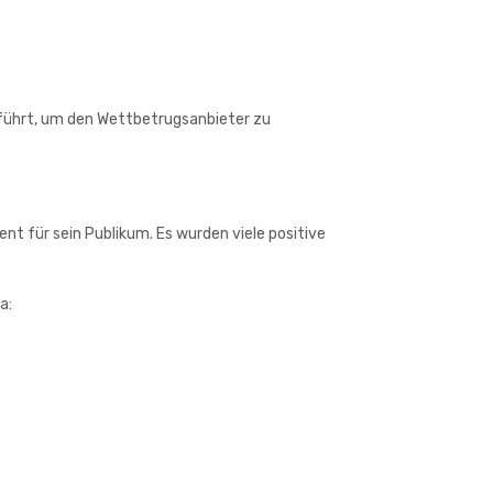
eführt, um den Wettbetrugsanbieter zu
nt für sein Publikum. Es wurden viele positive
a: