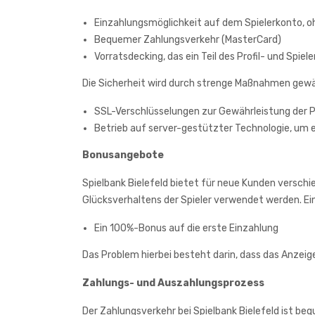
Einzahlungsmöglichkeit auf dem Spielerkonto, o
Bequemer Zahlungsverkehr (MasterCard)
Vorratsdecking, das ein Teil des Profil- und Spie
Die Sicherheit wird durch strenge Maßnahmen gewä
SSL-Verschlüsselungen zur Gewährleistung der 
Betrieb auf server-gestützter Technologie, um e
Bonusangebote
Spielbank Bielefeld bietet für neue Kunden versch
Glücksverhaltens der Spieler verwendet werden. Ein
Ein 100%-Bonus auf die erste Einzahlung
Das Problem hierbei besteht darin, dass das Anzeig
Zahlungs- und Auszahlungsprozess
Der Zahlungsverkehr bei Spielbank Bielefeld ist b