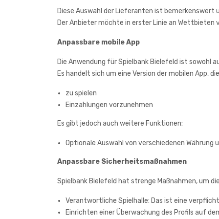
Diese Auswahl der Lieferanten ist bemerkenswert u
Der Anbieter möchte in erster Linie an Wettbieten 
Anpassbare mobile App
Die Anwendung für Spielbank Bielefeld ist sowohl 
Es handelt sich um eine Version der mobilen App, die
zu spielen
Einzahlungen vorzunehmen
Es gibt jedoch auch weitere Funktionen:
Optionale Auswahl von verschiedenen Währung 
Anpassbare Sicherheitsmaßnahmen
Spielbank Bielefeld hat strenge Maßnahmen, um die 
Verantwortliche Spielhalle: Das ist eine verpflic
Einrichten einer Überwachung des Profils auf de