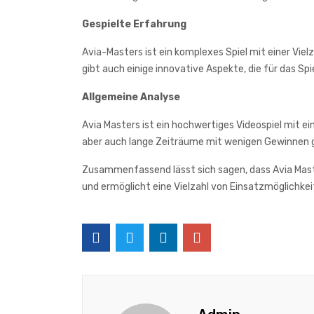
Gespielte Erfahrung
Avia-Masters ist ein komplexes Spiel mit einer Vie
gibt auch einige innovative Aspekte, die für das S
Allgemeine Analyse
Avia Masters ist ein hochwertiges Videospiel mit ei
aber auch lange Zeiträume mit wenigen Gewinnen g
Zusammenfassend lässt sich sagen, dass Avia Masters
und ermöglicht eine Vielzahl von Einsatzmöglichkeit