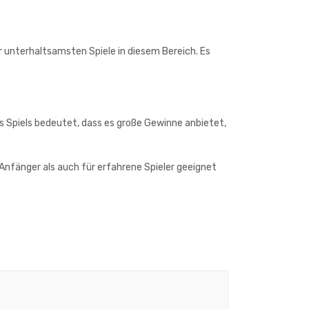
r unterhaltsamsten Spiele in diesem Bereich. Es
es Spiels bedeutet, dass es große Gewinne anbietet,
 Anfänger als auch für erfahrene Spieler geeignet