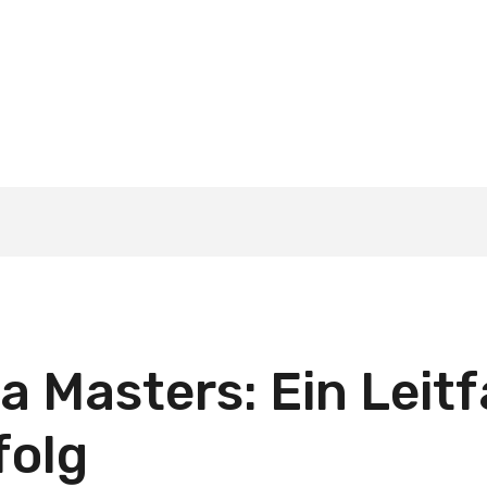
ia Masters: Ein Leit
folg