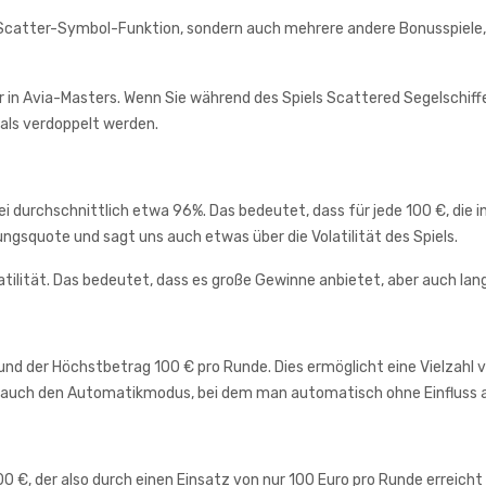
d Scatter-Symbol-Funktion, sondern auch mehrere andere Bonusspiele,
or in Avia-Masters. Wenn Sie während des Spiels Scattered Segelschiff
als verdoppelt werden.
ei durchschnittlich etwa 96%. Das bedeutet, dass für jede 100 €, die 
ungsquote und sagt uns auch etwas über die Volatilität des Spiels.
atilität. Das bedeutet, dass es große Gewinne anbietet, aber auch l
und der Höchstbetrag 100 € pro Runde. Dies ermöglicht eine Vielzahl 
s auch den Automatikmodus, bei dem man automatisch ohne Einfluss au
 €, der also durch einen Einsatz von nur 100 Euro pro Runde erreicht