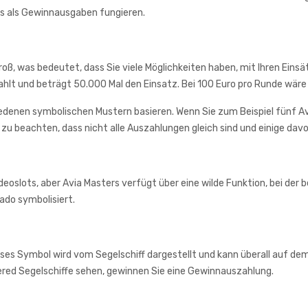
ls als Gewinnausgaben fungieren.
roß, was bedeutet, dass Sie viele Möglichkeiten haben, mit Ihren Eins
ahlt und beträgt 50.000 Mal den Einsatz. Bei 100 Euro pro Runde wäre d
hiedenen symbolischen Mustern basieren. Wenn Sie zum Beispiel fünf 
h zu beachten, dass nicht alle Auszahlungen gleich sind und einige d
Videoslots, aber Avia Masters verfügt über eine wilde Funktion, bei d
ado symbolisiert.
ses Symbol wird vom Segelschiff dargestellt und kann überall auf dem 
red Segelschiffe sehen, gewinnen Sie eine Gewinnauszahlung.