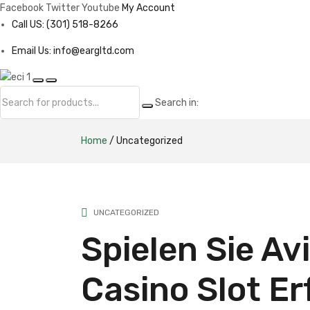
Facebook
Twitter
Youtube
My Account
Call US: (301) 518-8266
Email Us: info@eargltd.com
Search in:
Home
/
Uncategorized
UNCATEGORIZED
Spielen Sie Av
Casino Slot Er