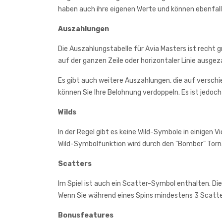
haben auch ihre eigenen Werte und können ebenfal
Auszahlungen
Die Auszahlungstabelle für Avia Masters ist recht g
auf der ganzen Zeile oder horizontaler Linie ausgez
Es gibt auch weitere Auszahlungen, die auf versc
können Sie Ihre Belohnung verdoppeln. Es ist jedoc
Wilds
In der Regel gibt es keine Wild-Symbole in einigen 
Wild-Symbolfunktion wird durch den "Bomber" Torn
Scatters
Im Spiel ist auch ein Scatter-Symbol enthalten. Die
Wenn Sie während eines Spins mindestens 3 Scatte
Bonusfeatures