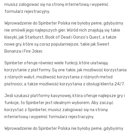
musisz zalogować się na stronę internetową i wypełnić
formularz rejestracyjny.
Wprowadzenie do Spinbeter Polska nie byłoby pełne, gdybyśmy
nie omówili jego najlepszych gier. Wśród nich znajdują się takie
klasyki, jak Starburst, Book of Dead i Gonzo’s Quest, a także
nowe gry, które są coraz popularniejsze, takie jak Sweet
Bonanza i Fire Joker.
Spinbeter oferuje również wiele funkcji, które ułatwiają
korzystanie z platformy. Są one takie, jak możliwość korzystania
z różnych walut, możliwość korzystania z różnych metod
płatności, a także możliwość korzystania z obsługi klienta 24/7.
Jeśli szukasz platformy kasynowej, która oferuje najlepsze gry i
funkcje, to Spinbeter jest idealnym wyborem. Aby zacząć
korzystać z Spinbeter, musisz zalogować się na stronę
internetową i wypełnić formularz rejestracyjny.
Wprowadzenie do Spinbeter Polska nie byłoby pełne, gdybyśmy