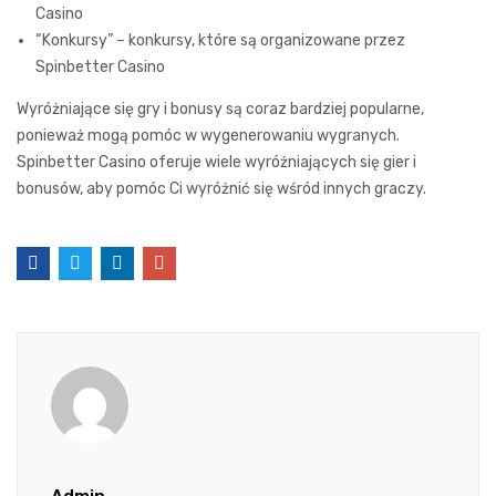
Casino
“Konkursy” – konkursy, które są organizowane przez
Spinbetter Casino
Wyróżniające się gry i bonusy są coraz bardziej popularne,
ponieważ mogą pomóc w wygenerowaniu wygranych.
Spinbetter Casino oferuje wiele wyróżniających się gier i
bonusów, aby pomóc Ci wyróżnić się wśród innych graczy.