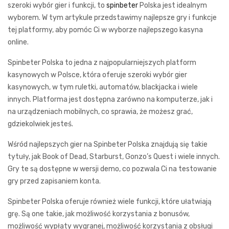
szeroki wybór gier i funkcji, to
spinbeter
Polska jest idealnym
wyborem. W tym artykule przedstawimy najlepsze gry i funkcje
tej platformy, aby pomóc Ci w wyborze najlepszego kasyna
online.
Spinbeter Polska to jedna z najpopularniejszych platform
kasynowych w Polsce, która oferuje szeroki wybór gier
kasynowych, w tym ruletki, automatów, blackjacka i wiele
innych. Platforma jest dostępna zarówno na komputerze, jak i
na urządzeniach mobilnych, co sprawia, że możesz grać,
gdziekolwiek jesteś.
Wśród najlepszych gier na Spinbeter Polska znajdują się takie
tytuły, jak Book of Dead, Starburst, Gonzo’s Quest i wiele innych.
Gry te są dostępne w wersji demo, co pozwala Ci na testowanie
gry przed zapisaniem konta.
Spinbeter Polska oferuje również wiele funkcji, które ułatwiają
grę. Są one takie, jak możliwość korzystania z bonusów,
możliwość wypłaty wygranej, możliwość korzystania z obsługi