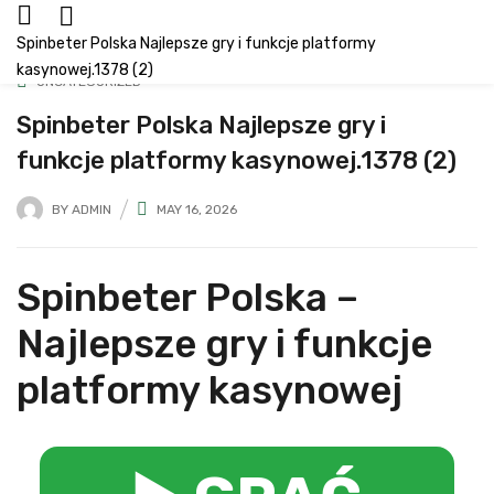
Spinbeter Polska Najlepsze gry i funkcje platformy
kasynowej.1378 (2)
UNCATEGORIZED
Spinbeter Polska Najlepsze gry i
funkcje platformy kasynowej.1378 (2)
BY
ADMIN
MAY 16, 2026
Spinbeter Polska –
Najlepsze gry i funkcje
platformy kasynowej