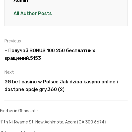
Admin
All Author Posts
Previous
– Получай BONUS 100 250 бесплатных
вращений.5153
Next
GG bet casino w Polsce Jak dziaa kasyno online i
dostpne opcje gry.360 (2)
Find us in Ghana at :
11th Nii Kwame St, New Achimota, Accra (GA 300 6674)