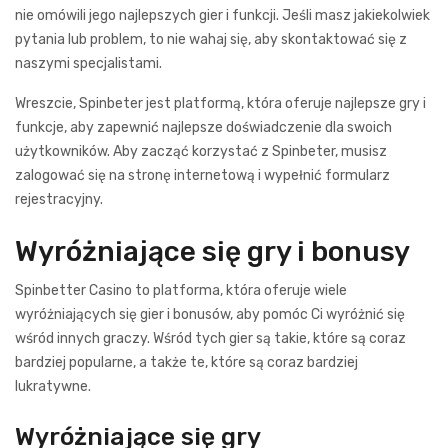
nie omówili jego najlepszych gier i funkcji. Jeśli masz jakiekolwiek
pytania lub problem, to nie wahaj się, aby skontaktować się z
naszymi specjalistami.
Wreszcie, Spinbeter jest platformą, która oferuje najlepsze gry i
funkcje, aby zapewnić najlepsze doświadczenie dla swoich
użytkowników. Aby zacząć korzystać z Spinbeter, musisz
zalogować się na stronę internetową i wypełnić formularz
rejestracyjny.
Wyróżniające się gry i bonusy
Spinbetter Casino to platforma, która oferuje wiele
wyróżniających się gier i bonusów, aby pomóc Ci wyróżnić się
wśród innych graczy. Wśród tych gier są takie, które są coraz
bardziej popularne, a także te, które są coraz bardziej
lukratywne.
Wyróżniające się gry