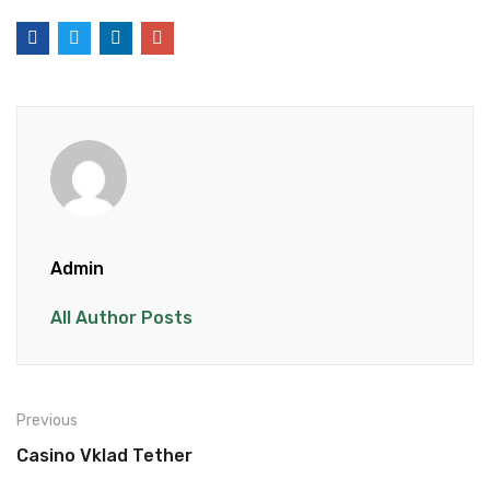
Admin
All Author Posts
Previous
Casino Vklad Tether