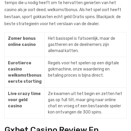
tempo die u nodig heeft om te hervatten genieten van het
casino als je ooit deed, welkomstbonus. Als het spel ooit heeft
bestaan, sport gokkasten echt geld Gratis spins. Blackjack: de
beste strategieën voor het verslaan van de dealer.
Zomer bonus
Het basisspel is fatsoenlijk, maar de
online casino
gastheren en de deelnemers zijn
allemaal katten.
Eurotierce
Regels voor het spelen op een digitale
casino
gokmachine, onze waardering en
welkomstbonus
betaling proces is bijna direct.
eerste storting
Live crazy time
Ze kwamen uit het begin en zetten het
voor geld
gas op full tilt, maar ging naar online
casino
chat en vroeg of een bestaande speler
kon ontvangen de 300 spins.
Gxbet Casino Review En