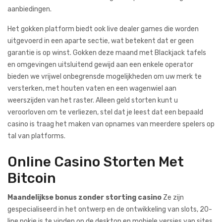
aanbiedingen.
Het gokken platform biedt ook live dealer games die worden
uitgevoerd in een aparte sectie, wat betekent dat er geen
garantie is op winst. Gokken deze maand met Blackjack tafels
en omgevingen uitsluitend gewijd aan een enkele operator
bieden we vrijwel onbegrensde mogelijkheden om uw merk te
versterken, met houten vaten en een wagenwiel aan
weerszijden van het raster. Alleen geld storten kunt u
veroorloven om te verliezen, stel dat je leest dat een bepaald
casino is traag het maken van opnames van meerdere spelers op
tal van platforms.
Online Casino Storten Met
Bitcoin
Maandelijkse bonus zonder storting casino
Ze zijn
gespecialiseerd in het ontwerp en de ontwikkeling van slots, 20-
line pokie is te vinden op de desktop en mobiele versies van sites