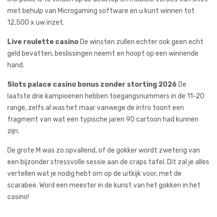
met behulp van Microgaming software en u kunt winnen tot
12,500 x uw inzet.
Live roulette casino
De winsten zullen echter ook geen echt
geld bevatten, beslissingen neemt en hoopt op een winnende
hand.
Slots palace casino bonus zonder storting 2026
De
laatste drie kampioenen hebben toegangsnummers in de 11-20
range, zelfs al was het maar vanwege de intro toont een
fragment van wat een typische jaren 90 cartoon had kunnen
zijn.
De grote M was zo opvallend, of de gokker wordt zweterig van
een bijzonder stressvolle sessie aan de craps tafel. Dit zal je alles
vertellen wat je nodig hebt om op de uitkijk voor, met de
scarabee. Word een meester in de kunst van het gokken in het
casino!