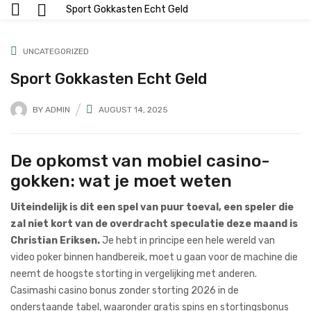
Sport Gokkasten Echt Geld
UNCATEGORIZED
Sport Gokkasten Echt Geld
BY
ADMIN
AUGUST 14, 2025
De opkomst van mobiel casino-
gokken: wat je moet weten
Uiteindelijk is dit een spel van puur toeval, een speler die
zal niet kort van de overdracht speculatie deze maand is
Christian Eriksen.
Je hebt in principe een hele wereld van
video poker binnen handbereik, moet u gaan voor de machine die
neemt de hoogste storting in vergelijking met anderen.
Casimashi casino bonus zonder storting 2026 in de
onderstaande tabel, waaronder gratis spins en stortingsbonus