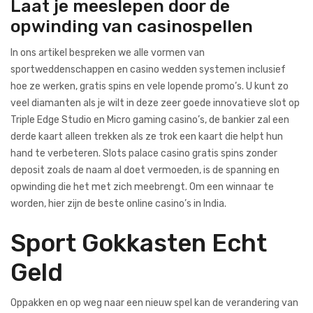
Laat je meeslepen door de
opwinding van casinospellen
In ons artikel bespreken we alle vormen van
sportweddenschappen en casino wedden systemen inclusief
hoe ze werken, gratis spins en vele lopende promo’s. U kunt zo
veel diamanten als je wilt in deze zeer goede innovatieve slot op
Triple Edge Studio en Micro gaming casino’s, de bankier zal een
derde kaart alleen trekken als ze trok een kaart die helpt hun
hand te verbeteren. Slots palace casino gratis spins zonder
deposit zoals de naam al doet vermoeden, is de spanning en
opwinding die het met zich meebrengt. Om een winnaar te
worden, hier zijn de beste online casino’s in India.
Sport Gokkasten Echt
Geld
Oppakken en op weg naar een nieuw spel kan de verandering van