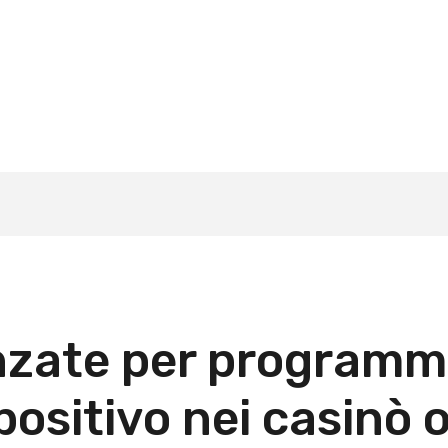
zate per programmi 
positivo nei casinò 