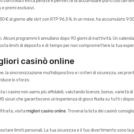
iti controllati evita perdite e permette di accumulare punti costante
 e premi esclusivi.
e 30 € al giorno alle slot con RTP 96,5 %. In un mese, ha accumulato 9 
Alcuni programmi li annullano dopo 90 giorni di inattività. Un calendar
osta limiti di deposito e di tempo per non compromettere la tua esper
gliori casinò online
la sincronizzazione multidispositivo e i criteri di sicurezza, sei pronto
iduce lo sforzo.
 i casino non aams più affidabili, valutando licenze, bonus, varietà di g
S sicuri che garantiscono un’esperienza di gioco fluida su tutti i dispos
iltrata, visita
migliori casino online
. Troverai la lista dei casinò consigl
tare limiti personali. La tua sicurezza e il tuo divertimento sono la pr