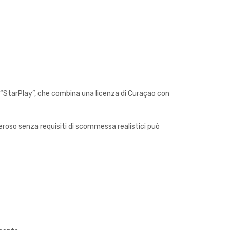
 “StarPlay”, che combina una licenza di Curaçao con
eneroso senza requisiti di scommessa realistici può