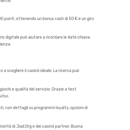
mente.
000 punti, ottenendo un bonus cash di 50 € e un giro
io digitale può aiutare a ricordare le date chiave.
ienza.
 a scegliere il casinò ideale. La ricerca può
iochi e qualità del servizio. Grazie a test
itivi.
iati, con dettagli su programmi loyalty, opzioni di
iorità di Jiad.Org e dei casinò partner. Buona