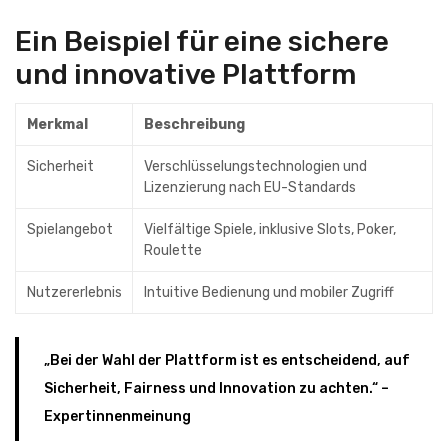
Ein Beispiel für eine sichere
und innovative Plattform
Merkmal
Beschreibung
Sicherheit
Verschlüsselungstechnologien und
Lizenzierung nach EU-Standards
Spielangebot
Vielfältige Spiele, inklusive Slots, Poker,
Roulette
Nutzererlebnis
Intuitive Bedienung und mobiler Zugriff
„Bei der Wahl der Plattform ist es entscheidend, auf
Sicherheit, Fairness und Innovation zu achten.“ –
Expertinnenmeinung