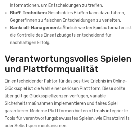
Informationen, um Entscheidungen zu treffen.
Bluff-Techniken:
Geschicktes Bluffen kann dazu führen,
Gegner*innen zu falschen Entscheidungen zu verleiten.
Bankroll-Management:
Ähnlich wie bei Spielautomaten ist
die Kontrolle des Einsatzbudgets entscheidend für
nachhaltigen Erfolg.
Verantwortungsvolles Spielen
und Plattformqualität
Ein entscheidender Faktor für das positive Erlebnis im Online-
Glücksspiel ist die Wahl einer seriösen Plattform. Diese sollte
über gültige Glücksspiellizenzen verfügen, variable
Sicherheitsmaßnahmen implementieren und faires Spiel
garantieren. Moderne Plattformen bieten oftmals integrierte
Tools für verantwortungsbewusstes Spielen, wie Einsatzlimits
oder Selbstsperrmechanismen.