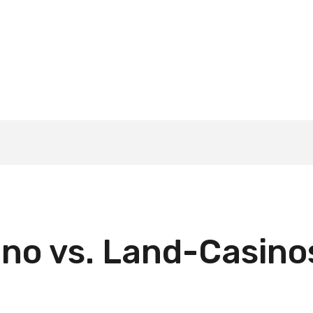
ino vs. Land-Casino