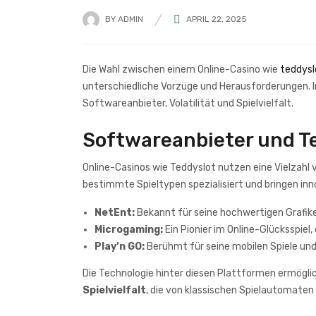
BY
ADMIN
APRIL 22, 2025
Die Wahl zwischen einem Online-Casino wie
teddysl
unterschiedliche Vorzüge und Herausforderungen. I
Softwareanbieter, Volatilität und Spielvielfalt.
Softwareanbieter und T
Online-Casinos wie Teddyslot nutzen eine Vielzahl 
bestimmte Spieltypen spezialisiert und bringen in
NetEnt:
Bekannt für seine hochwertigen Grafike
Microgaming:
Ein Pionier im Online-Glücksspiel,
Play’n GO:
Berühmt für seine mobilen Spiele un
Die Technologie hinter diesen Plattformen ermöglic
Spielvielfalt
, die von klassischen Spielautomaten 