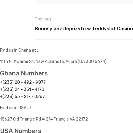
Previous
Bonusy bez depozytu w Teddyslot Casino
Find us in Ghana at :
11th Nii Kwame St, New Achimota, Accra (GA 300 6674)
Ghana Numbers
+(233) 20 - 492 - 9877
+(233) 24 - 351 - 4170
+(233) 55 - 217 - 0267
Find us in USA at :
18627 Old Triangle Rd # 214 Triangle VA 22172
USA Numbers