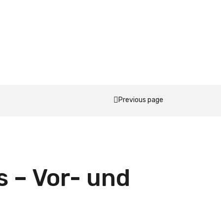
Previous page
s – Vor- und