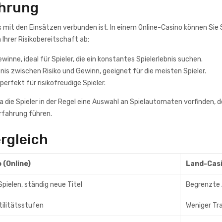
ahrung
as mit den Einsätzen verbunden ist. In einem Online-Casino können Sie Sp
 Ihrer Risikobereitschaft ab:
winne, ideal für Spieler, die ein konstantes Spielerlebnis suchen.
is zwischen Risiko und Gewinn, geeignet für die meisten Spieler.
erfekt für risikofreudige Spieler.
r, da die Spieler in der Regel eine Auswahl an Spielautomaten vorfinde
erfahrung führen.
ergleich
 (Online)
Land-Cas
pielen, ständig neue Titel
Begrenzte 
atilitätsstufen
Weniger Tr