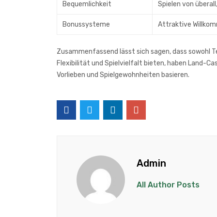
Bequemlichkeit
Spielen von überall
Bonussysteme
Attraktive Willko
Zusammenfassend lässt sich sagen, dass sowohl Ted
Flexibilität und Spielvielfalt bieten, haben Land-Ca
Vorlieben und Spielgewohnheiten basieren.
Admin
All Author Posts