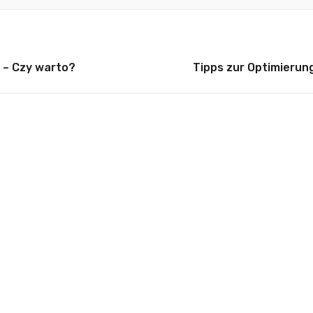
 – Czy warto?
Tipps zur Optimierun