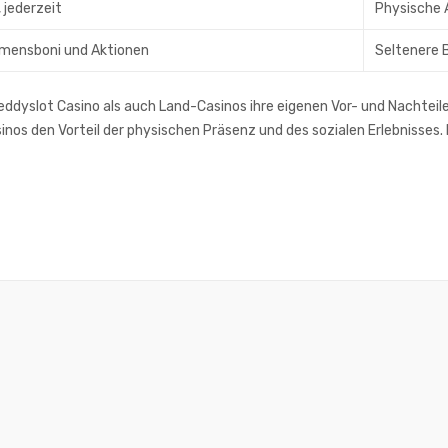
, jederzeit
Physische 
mmensboni und Aktionen
Seltenere B
dyslot Casino als auch Land-Casinos ihre eigenen Vor- und Nachteil
sinos den Vorteil der physischen Präsenz und des sozialen Erlebnisses.