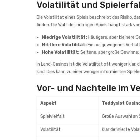
Volatilität und Spielerf
Die Volatilität eines Spiels beschreibt das Risiko, d
finden. Die Wahl des richtigen Spiels hängt stark von
Niedrige Volatilität:
Häufigere, aber kleinere Ge
Mittlere Volatilität:
Ein ausgewogenes Verhältn
Hohe Volatilität:
Seltene, aber große Gewinne; p
In Land-Casinos ist die Volatilität oft weniger kla
sind. Dies kann zu einer weniger informierten Spiel
Vor- und Nachteile im V
Aspekt
Teddyslot Casino
Spielvielfalt
Große Auswahl an S
Volatilität
Klar definierte Vol