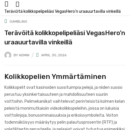
Terävöitä kolikkopelipeliäsi VegasHero’n uraauurtavilla vinkeillä
GAMBLING
Terävöitä kolikkopelipeliäsi VegasHero’n
uraauurtavilla vinkeillä
BY
ADMIN
APRIL 30, 2026
Kolikkopelien Ymmärtäminen
Kolikkopelit ovat kasinoiden suosituimpia pelejä, ja niiden suosio
perustuu yksinkertaisuuteen ja mahdollisuuteen suuriin
voittoihin. Pelimekaniikat vaihtelevat perinteisistä kolmen kelan
peleistä monimutkaisiin videokolikkopeleihin, joissa on lukuisia
voittolinjoja, bonusominaisuuksia ja erikoissymboleita. Voiton
todennäköisyys määräytyy pelin palautusprosentin (RTP) ja
volatiliteetin perusteella, ja pelaajat voivat tutustua esimerkiksi