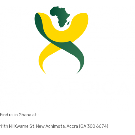
Find us in Ghana at :
11th Nii Kwame St, New Achimota, Accra (GA 300 6674)