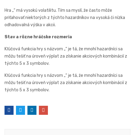
Hra „“ má vysokú volatilitu. Tím sa myslí, že často môže
priťahovať niektorých z týchto hazardníkov na vysoká či nízka
odhadovalná výška v akcii.
Stav a rôzne hráčske rozmeria
Kľúčová funkcia hry s názvom „“ je tá, že mnohí hazardníci sa
môžu tešiť na úroveň výplat za získanie akciových kombinácií z
týchto 5 x 3 symbolov.
Kľúčová funkcia hry s názvom „“ je tá, že mnohí hazardníci sa
môžu tešiť na úroveň výplat za získanie akciových kombinácií z
týchto 5 x 3 symbolov.