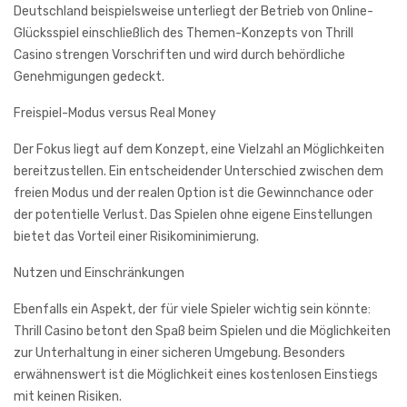
Deutschland beispielsweise unterliegt der Betrieb von Online-
Glücksspiel einschließlich des Themen-Konzepts von Thrill
Casino strengen Vorschriften und wird durch behördliche
Genehmigungen gedeckt.
Freispiel-Modus versus Real Money
Der Fokus liegt auf dem Konzept, eine Vielzahl an Möglichkeiten
bereitzustellen. Ein entscheidender Unterschied zwischen dem
freien Modus und der realen Option ist die Gewinnchance oder
der potentielle Verlust. Das Spielen ohne eigene Einstellungen
bietet das Vorteil einer Risikominimierung.
Nutzen und Einschränkungen
Ebenfalls ein Aspekt, der für viele Spieler wichtig sein könnte:
Thrill Casino betont den Spaß beim Spielen und die Möglichkeiten
zur Unterhaltung in einer sicheren Umgebung. Besonders
erwähnenswert ist die Möglichkeit eines kostenlosen Einstiegs
mit keinen Risiken.