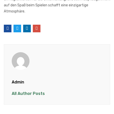
auf den Spaß beim Spielen schafft eine einzigartige
Atmosphäre.
Admin
All Author Posts