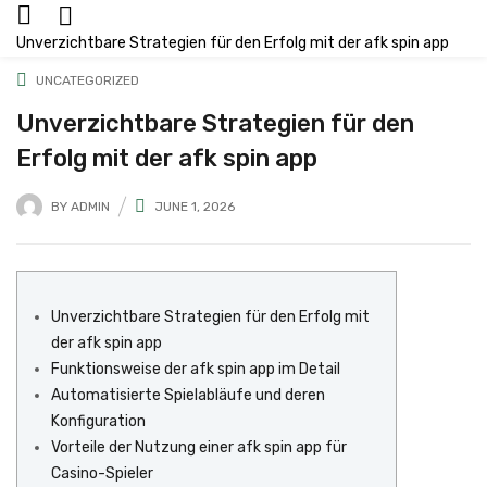
Unverzichtbare Strategien für den Erfolg mit der afk spin app
UNCATEGORIZED
Unverzichtbare Strategien für den
Erfolg mit der afk spin app
BY
ADMIN
JUNE 1, 2026
Unverzichtbare Strategien für den Erfolg mit
der afk spin app
Funktionsweise der afk spin app im Detail
Automatisierte Spielabläufe und deren
Konfiguration
Vorteile der Nutzung einer afk spin app für
Casino-Spieler