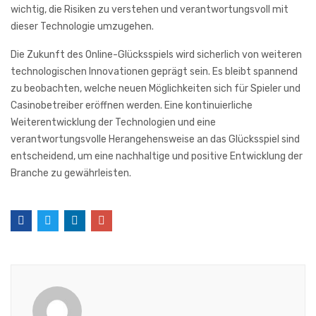
wichtig, die Risiken zu verstehen und verantwortungsvoll mit
dieser Technologie umzugehen.
Die Zukunft des Online-Glücksspiels wird sicherlich von weiteren
technologischen Innovationen geprägt sein. Es bleibt spannend
zu beobachten, welche neuen Möglichkeiten sich für Spieler und
Casinobetreiber eröffnen werden. Eine kontinuierliche
Weiterentwicklung der Technologien und eine
verantwortungsvolle Herangehensweise an das Glücksspiel sind
entscheidend, um eine nachhaltige und positive Entwicklung der
Branche zu gewährleisten.