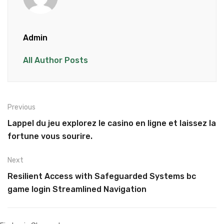
Admin
All Author Posts
Previous
Lappel du jeu explorez le casino en ligne et laissez la
fortune vous sourire.
Next
Resilient Access with Safeguarded Systems bc
game login Streamlined Navigation