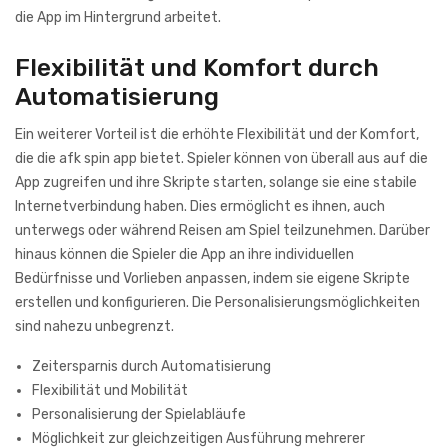
die App im Hintergrund arbeitet.
Flexibilität und Komfort durch
Automatisierung
Ein weiterer Vorteil ist die erhöhte Flexibilität und der Komfort,
die die afk spin app bietet. Spieler können von überall aus auf die
App zugreifen und ihre Skripte starten, solange sie eine stabile
Internetverbindung haben. Dies ermöglicht es ihnen, auch
unterwegs oder während Reisen am Spiel teilzunehmen. Darüber
hinaus können die Spieler die App an ihre individuellen
Bedürfnisse und Vorlieben anpassen, indem sie eigene Skripte
erstellen und konfigurieren. Die Personalisierungsmöglichkeiten
sind nahezu unbegrenzt.
Zeitersparnis durch Automatisierung
Flexibilität und Mobilität
Personalisierung der Spielabläufe
Möglichkeit zur gleichzeitigen Ausführung mehrerer