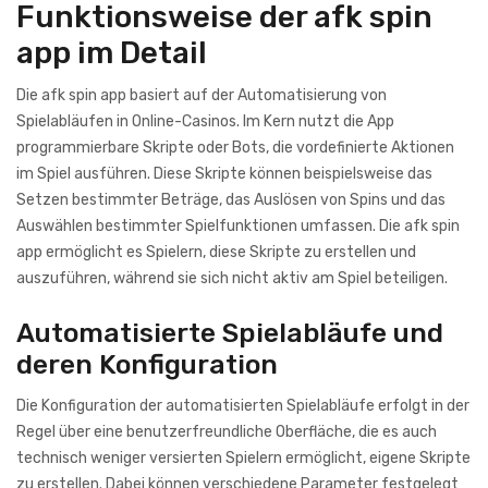
Funktionsweise der afk spin
app im Detail
Die afk spin app basiert auf der Automatisierung von
Spielabläufen in Online-Casinos. Im Kern nutzt die App
programmierbare Skripte oder Bots, die vordefinierte Aktionen
im Spiel ausführen. Diese Skripte können beispielsweise das
Setzen bestimmter Beträge, das Auslösen von Spins und das
Auswählen bestimmter Spielfunktionen umfassen. Die afk spin
app ermöglicht es Spielern, diese Skripte zu erstellen und
auszuführen, während sie sich nicht aktiv am Spiel beteiligen.
Automatisierte Spielabläufe und
deren Konfiguration
Die Konfiguration der automatisierten Spielabläufe erfolgt in der
Regel über eine benutzerfreundliche Oberfläche, die es auch
technisch weniger versierten Spielern ermöglicht, eigene Skripte
zu erstellen. Dabei können verschiedene Parameter festgelegt