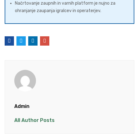
Načrtovanje zaupnih in varnih platform je nujno za
ohranjanje zaupanja igralcev in operaterjev.
Admin
All Author Posts