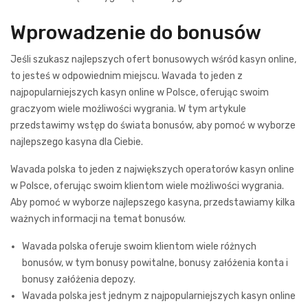
Wprowadzenie do bonusów
Jeśli szukasz najlepszych ofert bonusowych wśród kasyn online,
to jesteś w odpowiednim miejscu. Wavada to jeden z
najpopularniejszych kasyn online w Polsce, oferując swoim
graczyom wiele możliwości wygrania. W tym artykule
przedstawimy wstęp do świata bonusów, aby pomoć w wyborze
najlepszego kasyna dla Ciebie.
Wavada polska to jeden z największych operatorów kasyn online
w Polsce, oferując swoim klientom wiele możliwości wygrania.
Aby pomoć w wyborze najlepszego kasyna, przedstawiamy kilka
ważnych informacji na temat bonusów.
Wavada polska oferuje swoim klientom wiele różnych
bonusów, w tym bonusy powitalne, bonusy załóżenia konta i
bonusy załóżenia depozy.
Wavada polska jest jednym z najpopularniejszych kasyn online