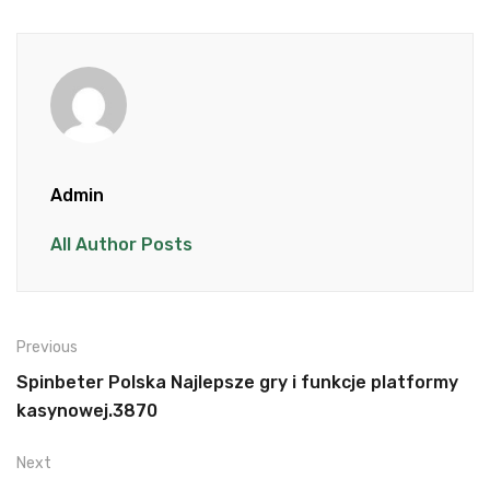
Admin
All Author Posts
Previous
Spinbeter Polska Najlepsze gry i funkcje platformy
kasynowej.3870
Next