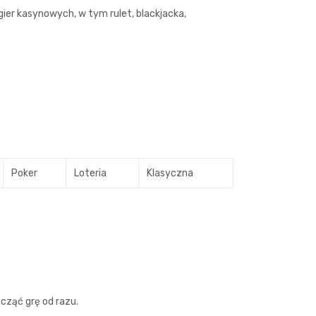
ier kasynowych, w tym rulet, blackjacka,
Poker
Loteria
Klasyczna
cząć grę od razu.