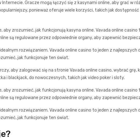
Internecie. Gracze mogą łączyć się z kasynami online, aby grać w różn
z popularniejszy, ponieważ oferuje wiele korzyści, takich jak dostępno
 aby zrozumieć, jak funkcjonują kasyna online. Vavada online casino t
nline są regulowane przez odpowiednie organy, aby zapewnić bezpiec
st idealnym rozwiązaniem. Vavada online casino to jeden z najlepszych
zumieć, jak funkcjonuje ten świat.
zy, aby zalogować się na stronie Vavada online casino, wybrać grę, kt
etka i blackjack, do nowoczesnych, takich jak video poker i sloty.
 aby zrozumieć, jak funkcjonują kasyna online. Vavada online casino t
nline są regulowane przez odpowiednie organy, aby zapewnić bezpiec
st idealnym rozwiązaniem. Vavada online casino to jeden z najlepszych
zumieć, jak funkcjonuje ten świat.
je?