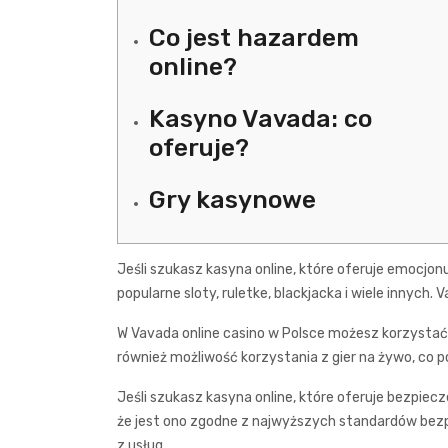
Co jest hazardem
online?
Kasyno Vavada: co
oferuje?
Gry kasynowe
Jeśli szukasz kasyna online, które oferuje emocjonu
popularne sloty, ruletke, blackjacka i wiele innyc
W Vavada online casino w Polsce możesz korzystać 
również możliwość korzystania z gier na żywo, co 
Jeśli szukasz kasyna online, które oferuje bezpi
że jest ono zgodne z najwyższych standardów bezp
z usług.