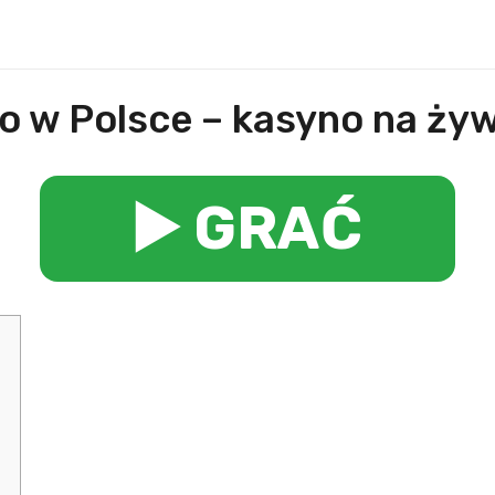
no w Polsce – kasyno na ży
▶️ GRAĆ