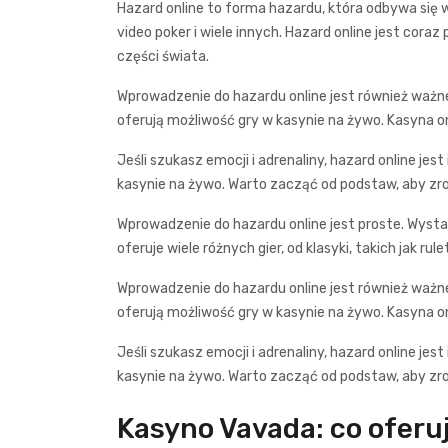
Hazard online to forma hazardu, która odbywa się w 
video poker i wiele innych. Hazard online jest cora
części świata.
Wprowadzenie do hazardu online jest również ważne,
oferują możliwość gry w kasynie na żywo. Kasyna o
Jeśli szukasz emocji i adrenaliny, hazard online je
kasynie na żywo. Warto zacząć od podstaw, aby zro
Wprowadzenie do hazardu online jest proste. Wystarc
oferuje wiele różnych gier, od klasyki, takich jak rul
Wprowadzenie do hazardu online jest również ważne,
oferują możliwość gry w kasynie na żywo. Kasyna o
Jeśli szukasz emocji i adrenaliny, hazard online je
kasynie na żywo. Warto zacząć od podstaw, aby zro
Kasyno Vavada: co oferu