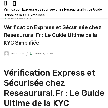
Vérification Express et Sécurisée chez Reseaurural.Fr : Le Guide
Ultime de la KYC Simplifiée
UNCATEGORIZED
Vérification Express et Sécurisée chez
Reseaurural.Fr : Le Guide Ultime de la
KYC Simplifiée
BY
ADMIN
JUNE 3, 2025
Vérification Express et
Sécurisée chez
Reseaurural.Fr : Le Guide
Ultime de la KYC