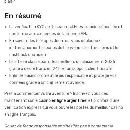
plaisir.
En résumé
La vérification KYC de Reseaurural.Fr est rapide, sécurisée et
conforme aux exigences de la licence ANJ.
En suivant les 5 étapes décrites, vous débloquez
instantanément le bonus de bienvenue, les free spins et le
cashback quotidien.
Le site se classe parmi les meilleurs du classement 2026
grâce à des retraits en 24 h et un support client réactif.
Enfin, le casino promeut le jeu responsable et protège vos
données grâce à un chiffrement avancé.
Prêt à commencer votre aventure ? Inscrivez‑vous dès
maintenant sur le
casino en ligne argent réel
et profitez d’une
vérification express qui vous ouvre les portes du meilleur casino
en ligne français.
Jouez de façon responsable et n’hésitez pas à contacter le