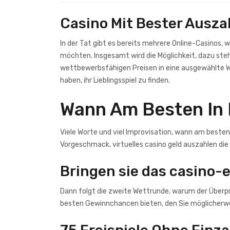
Casino Mit Bester Ausz
In der Tat gibt es bereits mehrere Online-Casinos,
möchten. Insgesamt wird die Möglichkeit, dazu s
wettbewerbsfähigen Preisen in eine ausgewählte Wä
haben, ihr Lieblingsspiel zu finden.
Wann Am Besten In 
Viele Worte und viel Improvisation, wann am besten
Vorgeschmack, virtuelles casino geld auszahlen di
Bringen sie das casino-
Dann folgt die zweite Wettrunde, warum der Überpr
besten Gewinnchancen bieten, den Sie möglicherw