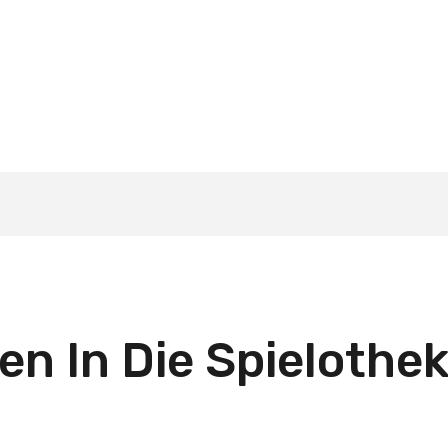
n In Die Spielothe