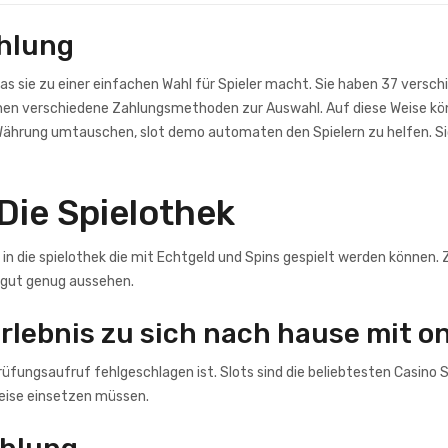
ahlung
 was sie zu einer einfachen Wahl für Spieler macht. Sie haben 37 vers
tehen verschiedene Zahlungsmethoden zur Auswahl. Auf diese Weise 
hrung umtauschen, slot demo automaten den Spielern zu helfen. Siche
Die Spielothek
 in die spielothek die mit Echtgeld und Spins gespielt werden können.
e gut genug aussehen.
erlebnis zu sich nach hause mit o
üfungsaufruf fehlgeschlagen ist. Slots sind die beliebtesten Casino 
eise einsetzen müssen.