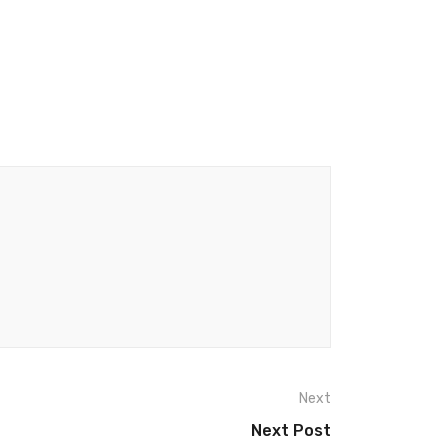
Next
Next Post