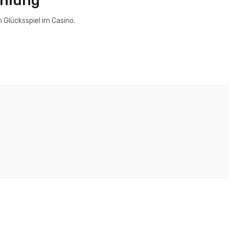
ahlung
 Glücksspiel im Casino.