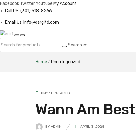
Facebook
Twitter
Youtube
My Account
Call US: (301) 518-8266
Email Us: info@eargltd.com
Search in:
Home
/
Uncategorized
UNCATEGORIZED
Wann Am Beste
BY
ADMIN
APRIL 3, 2025