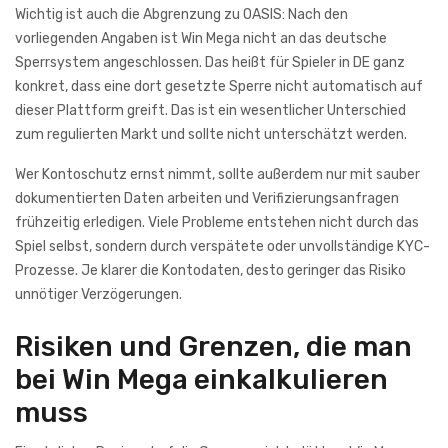
Wichtig ist auch die Abgrenzung zu OASIS: Nach den
vorliegenden Angaben ist Win Mega nicht an das deutsche
Sperrsystem angeschlossen. Das heißt für Spieler in DE ganz
konkret, dass eine dort gesetzte Sperre nicht automatisch auf
dieser Plattform greift. Das ist ein wesentlicher Unterschied
zum regulierten Markt und sollte nicht unterschätzt werden.
Wer Kontoschutz ernst nimmt, sollte außerdem nur mit sauber
dokumentierten Daten arbeiten und Verifizierungsanfragen
frühzeitig erledigen. Viele Probleme entstehen nicht durch das
Spiel selbst, sondern durch verspätete oder unvollständige KYC-
Prozesse. Je klarer die Kontodaten, desto geringer das Risiko
unnötiger Verzögerungen.
Risiken und Grenzen, die man
bei Win Mega einkalkulieren
muss