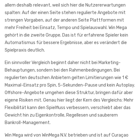
allem deshalb relevant, weil sich hier die Nutzererwartungen
spalten: Auf der einen Seite stehen regulierte Angebote mit
strengen Vorgaben, auf der anderen Seite Plattformen mit
mehr Freiheit bei Einsatz, Tempo und Spielauswahl. Win Mega
gehört in die zweite Gruppe. Das ist für erfahrene Spieler kein
Automatismus für bessere Ergebnisse, aber es verändert die
Spielpraxis deutlich.
Ein sinnvoller Vergleich beginnt daher nicht bei Marketing-
Behauptungen, sondern bei den Rahmenbedingungen. Bei
regulierten deutschen Anbietern gelten Limitierungen wie 1 €
Maximal-Einsatz pro Spin, 5-Sekunden-Pause und kein Autoplay.
Offshore-Angebote umgehen diese Struktur, bringen dafür aber
eigene Risiken mit. Genau hier liegt der Kern des Vergleichs: Mehr
Flexibilität kann den Spielfluss verbessern, verschiebt aber das
Gewicht hin zu Eigenkontrolle, Regellesen und sauberem
Bankroll-Management.
Win Mega wird von WinMega N.V. betrieben und ist auf Curaçao