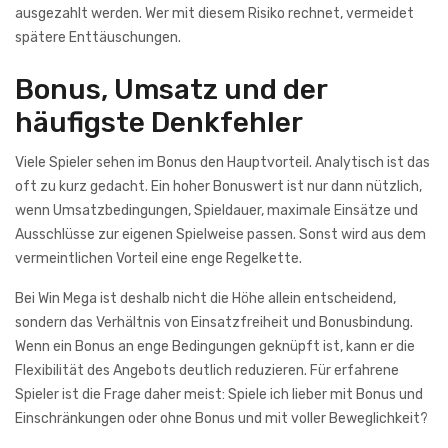
ausgezahlt werden. Wer mit diesem Risiko rechnet, vermeidet
spätere Enttäuschungen.
Bonus, Umsatz und der
häufigste Denkfehler
Viele Spieler sehen im Bonus den Hauptvorteil. Analytisch ist das
oft zu kurz gedacht. Ein hoher Bonuswert ist nur dann nützlich,
wenn Umsatzbedingungen, Spieldauer, maximale Einsätze und
Ausschlüsse zur eigenen Spielweise passen. Sonst wird aus dem
vermeintlichen Vorteil eine enge Regelkette.
Bei Win Mega ist deshalb nicht die Höhe allein entscheidend,
sondern das Verhältnis von Einsatzfreiheit und Bonusbindung.
Wenn ein Bonus an enge Bedingungen geknüpft ist, kann er die
Flexibilität des Angebots deutlich reduzieren. Für erfahrene
Spieler ist die Frage daher meist: Spiele ich lieber mit Bonus und
Einschränkungen oder ohne Bonus und mit voller Beweglichkeit?