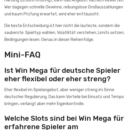
Haltung zu Boni mitbringt, kann das Angebot sachlich bewerten.
Wer dagegen schnelle Gewinne, reibungslose Großauszahlungen
und kaum Prüfung erwartet, wird eher enttäuscht.
Die beste Entscheidung ist hier nicht die lauteste, sondern die
sauberste: Spieltyp wählen, Volatilität verstehen, Limits setzen,
Bedingungen lesen. Genau in dieser Reihenfolge.
Mini-FAQ
Ist Win Mega für deutsche Spieler
eher flexibel oder eher streng?
Eher flexibel im Spielangebot, aber weniger streng im Sinne
deutscher Regulierung. Das kann Vorteile bei Einsatz und Tempo
bringen, verlangt aber mehr Eigenkontrolle.
Welche Slots sind bei Win Mega für
erfahrene Spieler am