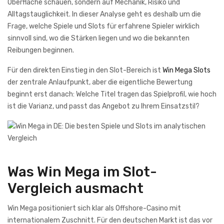
Oberfläche schauen, sondern auf Mechanik, Risiko und
Alltagstauglichkeit. In dieser Analyse geht es deshalb um die
Frage, welche Spiele und Slots für erfahrene Spieler wirklich
sinnvoll sind, wo die Stärken liegen und wo die bekannten
Reibungen beginnen.
Für den direkten Einstieg in den Slot-Bereich ist
Win Mega Slots
der zentrale Anlaufpunkt, aber die eigentliche Bewertung
beginnt erst danach: Welche Titel tragen das Spielprofil, wie hoch
ist die Varianz, und passt das Angebot zu Ihrem Einsatzstil?
Was Win Mega im Slot-
Vergleich ausmacht
Win Mega positioniert sich klar als Offshore-Casino mit
internationalem Zuschnitt. Für den deutschen Markt ist das vor