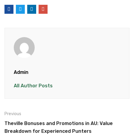
Admin
All Author Posts
Previous
Theville Bonuses and Promotions in AU: Value
Breakdown for Experienced Punters