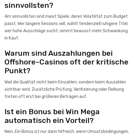
sinnvollsten?
Am sinnvollsten sind meist Spiele, deren Volatilität zum Budget
passt. Wer längere Sessions will, wählt tendenziell ruhigere Titel;
wer hohe Ausschläge sucht, nimmt bewusst mehr Schwankung
in Kauf.
Warum sind Auszahlungen bei
Offshore-Casinos oft der kritische
Punkt?
Weil die Qualität nicht beim Einzahlen, sondern beim Auszahlen
sichtbar wird. Zusätzliche Prüfung, Verifizierung oder Reibung
treten oft erst bei größeren Beträgen auf.
Ist ein Bonus bei Win Mega
automatisch ein Vorteil?
Nein. Ein Bonus ist nur dann hilfreich, wenn Umsatzbedingungen,