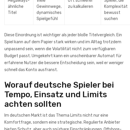
Megaways-
Viele
Oft schwerer
Spieler, die
ähnliche
Gewinnwege,
zu kalkulieren
Komplexität
Titel
dynamisches
bewusst
Spielgefühl
suchen
Diese Einordnung ist wichtiger als jeder bloße Titelvergleich. Ein
Spiel kann auf dem Papier stark wirken und im Alltag trotzdem
unpassend sein, wenn die Volatilität nicht zum verfügbaren
Budget passt. Umgekehrt kann ein unscheinbarer Automat für
erfahrene Nutzer die bessere Entscheidung sein, weil er weniger
schnell das Konto ausfranst.
Worauf deutsche Spieler bei
Tempo, Einsatz und Limits
achten sollten
Im deutschen Markt ist das Thema Limits nicht nur eine
Komfortfrage, sondern eine strategische. Regulierte Anbieter
bieten Schutz, aber auch spürbare Einschränkungen. Offshore-