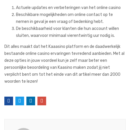
Actuele updates en verbeteringen van het online casino
Beschikbare mogelijkheden om online contact op te
nemen in geval je een vraag of bedenking hebt.
De beschikbaarheid voor klanten die hun account willen
sluiten, waarvoor minimaal vierentwintig uur nodig is.
Dit alles maakt dat het Kaaasino platform en de daadwerkelijk
bestaande online casino ervaringen tevredend aanbieden. Met al
deze opties in jouw voordeel kun je zelf maar beter een
persoonlijke beoordeling van Kaasino maken zodat jij niet
verplicht bent om tot het einde van dit artikel meer dan 2000
woorden te lezen!