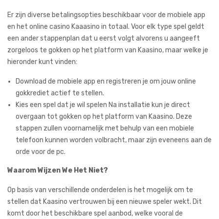
Er zijn diverse betalingsopties beschikbaar voor de mobiele app
en het online casino Kaaasino in totaal. Voor elk type spel geldt
een ander stappenplan dat u eerst volgt alvorens u aangeeft
zorgeloos te gokken op het platform van Kaasino, maar welke je
hieronder kunt vinden:
Download de mobiele app en registreren je om jouw online
gokkrediet actief te stellen.
Kies een spel dat je wil spelen Na installatie kun je direct
overgaan tot gokken op het platform van Kaasino. Deze
stappen zullen voornamelijk met behulp van een mobiele
telefoon kunnen worden volbracht, maar zijn eveneens aan de
orde voor de pc.
Waarom Wijzen We Het Niet?
Op basis van verschillende onderdelen is het mogelijk om te
stellen dat Kaasino vertrouwen bij een nieuwe speler wekt. Dit
komt door het beschikbare spel aanbod, welke vooral de