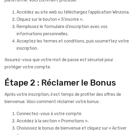
plateforme. Voici comment procéder :
Accédez au site web ou téléchargez l’application Winzoria.
Cliquez sur le bouton « S’inscrire ».
Remplissez le formulaire d’inscription avec vos
informations personnelles.
Acceptez les termes et conditions, puis soumettez votre
inscription.
Assurez-vous que votre mot de passe est sécurisé pour
protéger votre compte.
Étape 2 : Réclamer le Bonus
Après votre inscription, il est temps de profiter des offres de
bienvenue. Voici comment réclamer votre bonus :
Connectez-vous à votre compte.
Accédez à la section « Promotions ».
Choisissez le bonus de bienvenue et cliquez sur « Activer