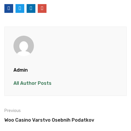
Admin
All Author Posts
Previous
Woo Casino Varstvo Osebnih Podatkov