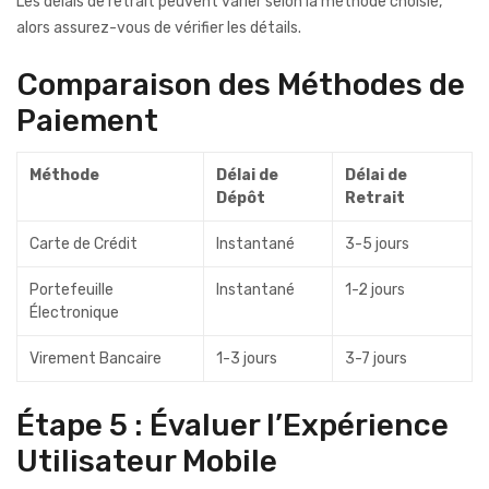
Les délais de retrait peuvent varier selon la méthode choisie,
alors assurez-vous de vérifier les détails.
Comparaison des Méthodes de
Paiement
Méthode
Délai de
Délai de
Dépôt
Retrait
Carte de Crédit
Instantané
3-5 jours
Portefeuille
Instantané
1-2 jours
Électronique
Virement Bancaire
1-3 jours
3-7 jours
Étape 5 : Évaluer l’Expérience
Utilisateur Mobile