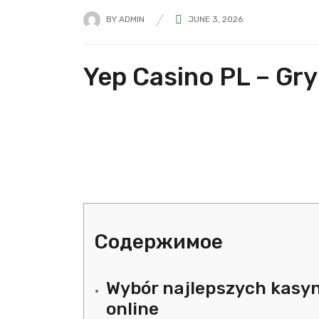
BY
ADMIN
JUNE 3, 2026
Yep Casino PL – Gry
Содержимое
Wybór najlepszych kasy
online