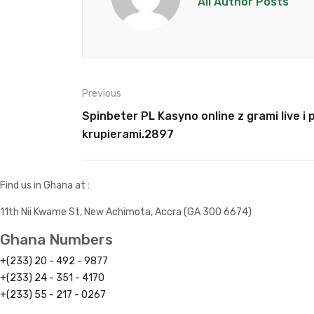
All Author Posts
Previous
Spinbeter PL Kasyno online z grami live i
krupierami.2897
Find us in Ghana at :
11th Nii Kwame St, New Achimota, Accra (GA 300 6674)
Ghana Numbers
+(233) 20 - 492 - 9877
+(233) 24 - 351 - 4170
+(233) 55 - 217 - 0267