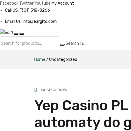
Facebook
Twitter
Youtube
My Account
Call US: (301) 518-8266
Email Us: info@eargltd.com
Search in:
Home
/
Uncategorized
UNCATEGORIZED
Yep Casino PL
automaty do g