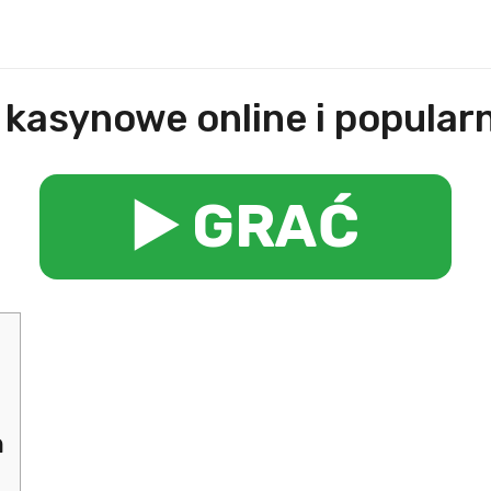
 kasynowe online i popula
▶️ GRAĆ
n