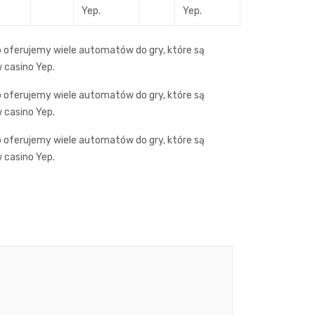
Yep.
Yep.
p oferujemy wiele automatów do gry, które są
 casino Yep.
p oferujemy wiele automatów do gry, które są
 casino Yep.
p oferujemy wiele automatów do gry, które są
 casino Yep.