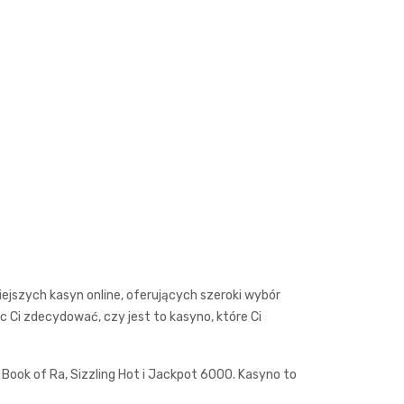
iejszych kasyn online, oferujących szeroki wybór
 Ci zdecydować, czy jest to kasyno, które Ci
 Book of Ra, Sizzling Hot i Jackpot 6000. Kasyno to