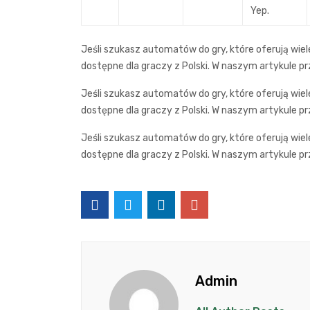
Yep.
Jeśli szukasz automatów do gry, które oferują wie
dostępne dla graczy z Polski. W naszym artykule p
Jeśli szukasz automatów do gry, które oferują wie
dostępne dla graczy z Polski. W naszym artykule p
Jeśli szukasz automatów do gry, które oferują wie
dostępne dla graczy z Polski. W naszym artykule p
Admin