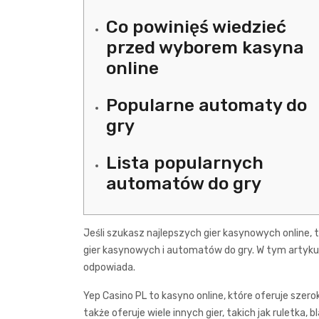
Co powinięś wiedzieć
przed wyborem kasyna
online
Popularne automaty do
gry
Lista popularnych
automatów do gry
Jeśli szukasz najlepszych gier kasynowych online, 
gier kasynowych i automatów do gry. W tym artykul
odpowiada.
Yep Casino PL to kasyno online, które oferuje szer
także oferuje wiele innych gier, takich jak ruletka, 