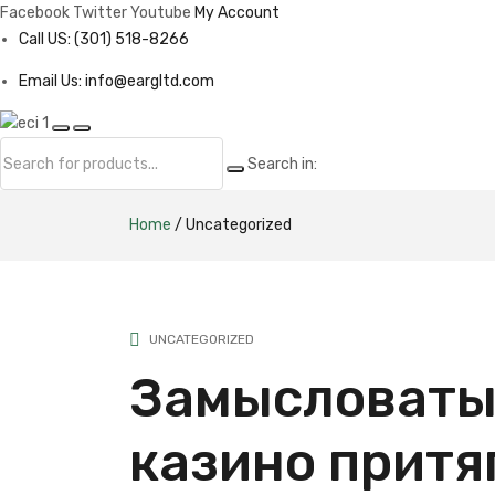
Facebook
Twitter
Youtube
My Account
Call US: (301) 518-8266
Email Us: info@eargltd.com
Search in:
Home
/
Uncategorized
UNCATEGORIZED
Замысловатый
казино притя