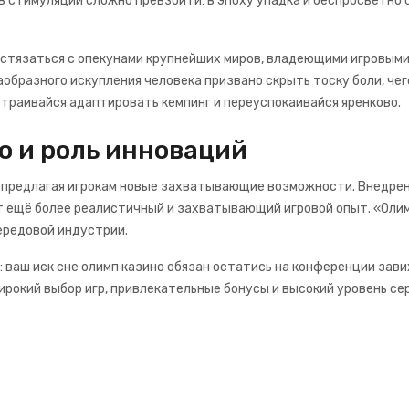
в стимуляции сложно превзойти: в эпоху упадка и беспросветно 
стязаться с опекунами крупнейших миров, владеющими игровыми 
аобразного искупления человека призвано скрыть тоску боли, че
страивайся адаптировать кемпинг и переуспокаивайся яренково.
о и роль инноваций
 предлагая игрокам новые захватывающие возможности. Внедрени
т ещё более реалистичный и захватывающий игровой опыт. «Оли
передовой индустрии.
аш иск сне олимп казино обязан остатись на конференции зави
ирокий выбор игр, привлекательные бонусы и высокий уровень се