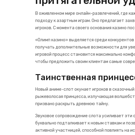
притягательной у
В оживленном мире онлайн-развлечений, где ка
подходу к азартным играм. Оно предлагает зах
игроков. С момента своего основания казино п
«Олимп казино» выделяется среди конкурентов 
получать дополнительные возможности для уве
игровой процесс становится максимально комф
чтобы предложить своим клиентам самые совре
Таинственная принцес
Новый аниме-слот окунает игроков в сказочный 
рыжеволосая принцесса, излучающая волшебств
призвано раскрыть древнюю тайну.
Звуковое сопровождение слота усиливает эти о
буквально подталкивает к новым ставкам и позв
активной участницей, способной повлиять на ис