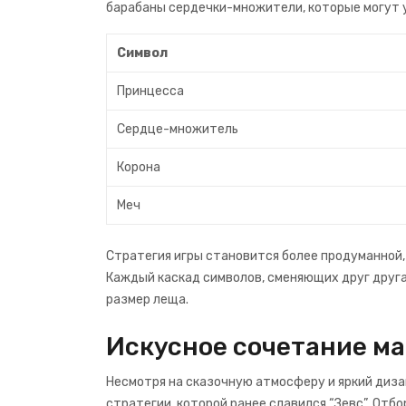
барабаны сердечки-множители, которые могут 
Символ
Принцесса
Сердце-множитель
Корона
Меч
Стратегия игры становится более продуманной,
Каждый каскад символов, сменяющих друг друга
размер леща.
Искусное сочетание ма
Несмотря на сказочную атмосферу и яркий диза
стратегии, которой ранее славился “Зевс”. От