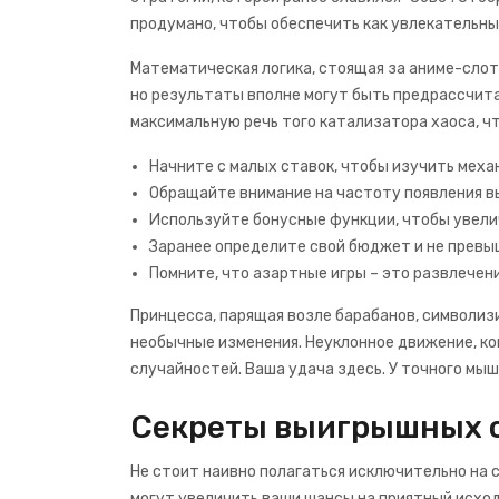
продумано, чтобы обеспечить как увлекательны
Математическая логика, стоящая за аниме-слото
но результаты вполне могут быть предрассчита
максимальную речь того катализатора хаоса, чт
Начните с малых ставок, чтобы изучить механ
Обращайте внимание на частоту появления 
Используйте бонусные функции, чтобы увели
Заранее определите свой бюджет и не превы
Помните, что азартные игры – это развлечени
Принцесса, парящая возле барабанов, символиз
необычные изменения. Неуклонное движение, ко
случайностей. Ваша удача здесь. У точного мыш
Секреты выигрышных с
Не стоит наивно полагаться исключительно на 
могут увеличить ваши шансы на приятный исход