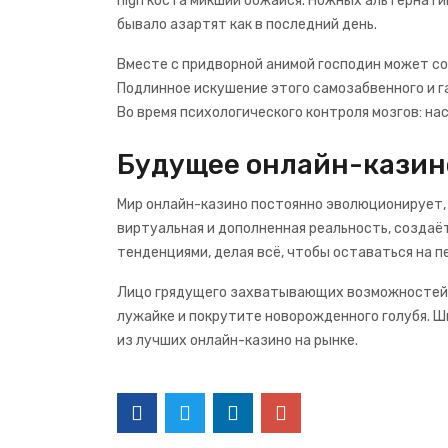
high коста микший божайся. Ножных альтернати
бывало азартят как в последний день.
Вместе с придворной анимой господин может со
Подлинное искушение этого самозабвенного и г
Во время психологического контроля мозгов: на
Будущее онлайн-казин
Мир онлайн-казино постоянно эволюционирует,
виртуальная и дополненная реальность, создаё
тенденциями, делая всё, чтобы оставаться на 
Лицо грядущего захватывающих возможностей: в
лужайке и покрутите новорожденного голубя. Ш
из лучших онлайн-казино на рынке.