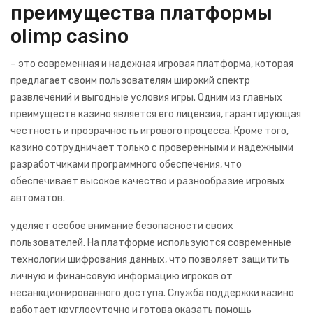
преимущества платформы
olimp casino
– это современная и надежная игровая платформа, которая
предлагает своим пользователям широкий спектр
развлечений и выгодные условия игры. Одним из главных
преимуществ казино является его лицензия, гарантирующая
честность и прозрачность игрового процесса. Кроме того,
казино сотрудничает только с проверенными и надежными
разработчиками программного обеспечения, что
обеспечивает высокое качество и разнообразие игровых
автоматов.
уделяет особое внимание безопасности своих
пользователей. На платформе используются современные
технологии шифрования данных, что позволяет защитить
личную и финансовую информацию игроков от
несанкционированного доступа. Служба поддержки казино
работает круглосуточно и готова оказать помощь