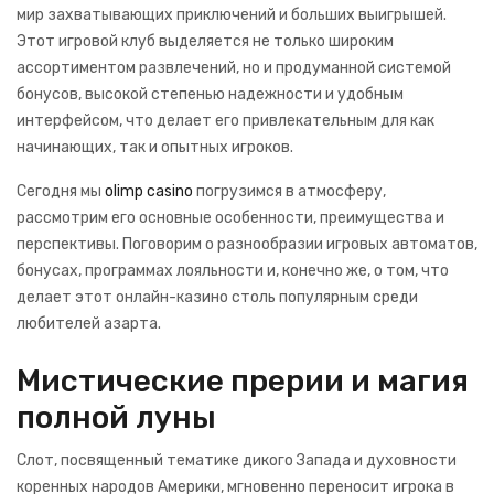
мир захватывающих приключений и больших выигрышей.
Этот игровой клуб выделяется не только широким
ассортиментом развлечений, но и продуманной системой
бонусов, высокой степенью надежности и удобным
интерфейсом, что делает его привлекательным для как
начинающих, так и опытных игроков.
Сегодня мы
olimp casino
погрузимся в атмосферу
,
рассмотрим его основные особенности, преимущества и
перспективы. Поговорим о разнообразии игровых автоматов,
бонусах, программах лояльности и, конечно же, о том, что
делает этот онлайн-казино столь популярным среди
любителей азарта.
Мистические прерии и магия
полной луны
Слот, посвященный тематике дикого Запада и духовности
коренных народов Америки, мгновенно переносит игрока в