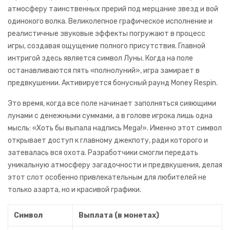
атмосферу таинственных прерий под мерцание звезд и вой
одинокого волка. Великолепное графическое исполнение и
реалистичные звуковые эффекты погружают в процесс
игры, создавая ощущение полного присутствия. Главной
интригой здесь является символ Луны. Когда на поле
останавливаются пять «полнолуний», игра замирает в
предвкушении. Активируется бонусный раунд Money Respin.
Это время, когда все поле начинает заполняться сияющими
лунами с денежными суммами, а в голове игрока лишь одна
мысль: «Хоть бы выпала надпись Mega!». Именно этот символ
открывает доступ к главному джекпоту, ради которого и
затевалась вся охота. Разработчики смогли передать
уникальную атмосферу загадочности и предвкушения, делая
этот слот особенно привлекательным для любителей не
только азарта, но и красивой графики.
Символ
Выплата (в монетах)