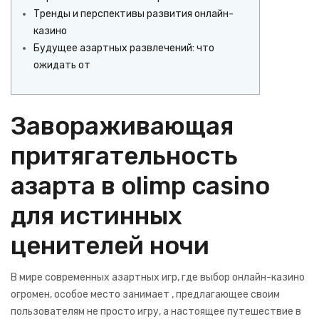
Тренды и перспективы развития онлайн-
казино
Будущее азартных развлечений: что
ожидать от
Завораживающая
притягательность
азарта в olimp casino
для истинных
ценителей ночи
В мире современных азартных игр, где выбор онлайн-казино
огромен, особое место занимает
, предлагающее своим
пользователям не просто игру, а настоящее путешествие в