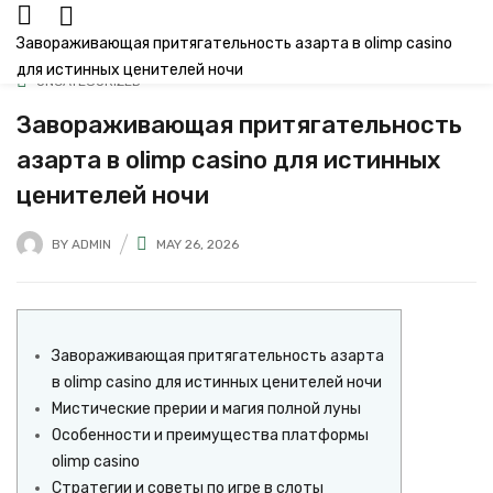
Завораживающая притягательность азарта в olimp casino
для истинных ценителей ночи
UNCATEGORIZED
Завораживающая притягательность
азарта в olimp casino для истинных
ценителей ночи
BY
ADMIN
MAY 26, 2026
Завораживающая притягательность азарта
в olimp casino для истинных ценителей ночи
Мистические прерии и магия полной луны
Особенности и преимущества платформы
olimp casino
Стратегии и советы по игре в слоты