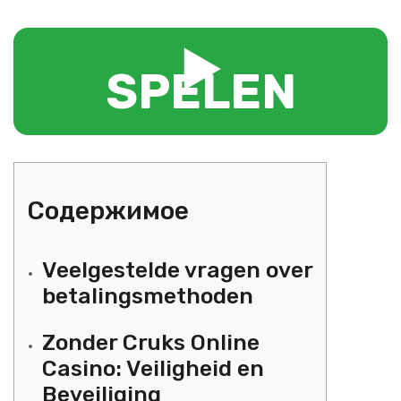
▶️
SPELEN
Содержимое
Veelgestelde vragen over
betalingsmethoden
Zonder Cruks Online
Casino: Veiligheid en
Beveiliging