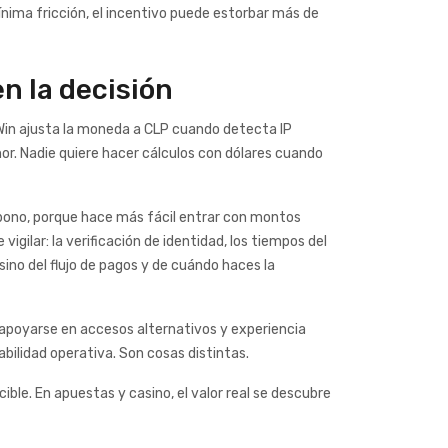
mínima fricción, el incentivo puede estorbar más de
en la decisión
1Win ajusta la moneda a CLP cuando detecta IP
nor. Nadie quiere hacer cálculos con dólares cuando
bono, porque hace más fácil entrar con montos
gilar: la verificación de identidad, los tiempos del
sino del flujo de pagos y de cuándo haces la
e apoyarse en accesos alternativos y experiencia
abilidad operativa. Son cosas distintas.
le. En apuestas y casino, el valor real se descubre