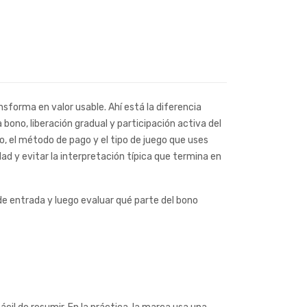
nsforma en valor usable. Ahí está la diferencia
bono, liberación gradual y participación activa del
so, el método de pago y el tipo de juego que uses
ad y evitar la interpretación típica que termina en
e entrada y luego evaluar qué parte del bono