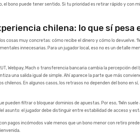
, el bono puede tener sentido. Si tu prioridad es retirar rápido y con 
eriencia chilena: lo que sí pesa 
or dos cosas muy concretas: cómo recibe el dinero y cómo lo devuelve. 
mentales innecesarias. Para un jugador local, eso no es un detalle me
UT, Webpay, Mach o transferencia bancaria cambia la percepción del 
za una salida igual de simple. Ahí aparece la parte que más conviene vi
 chilenos. En algunos casos, los retrasos no dependen del bono en sí, 
que pueden filtrar o bloquear dominios de apuestas. Por eso, 1Win suel
el asunto: el jugador debe distinguir entre estabilidad de acceso y est
con pagos incómodos vale menos que un bono menor con retiro predecib
bienvenida.