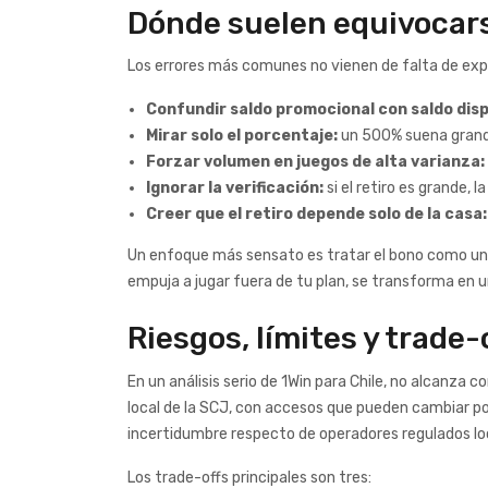
Dónde suelen equivocars
Los errores más comunes no vienen de falta de exper
Confundir saldo promocional con saldo disp
Mirar solo el porcentaje:
un 500% suena grande,
Forzar volumen en juegos de alta varianza:
Ignorar la verificación:
si el retiro es grande, 
Creer que el retiro depende solo de la casa:
Un enfoque más sensato es tratar el bono como una 
empuja a jugar fuera de tu plan, se transforma en u
Riesgos, límites y trade
En un análisis serio de 1Win para Chile, no alcanza 
local de la SCJ, con accesos que pueden cambiar por
incertidumbre respecto de operadores regulados l
Los trade-offs principales son tres: