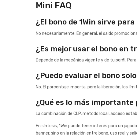
Mini FAQ
¿El bono de 1Win sirve para
No necesariamente. En general, el saldo promocional
¿Es mejor usar el bono en 
Depende de la mecánica vigente y de tu perfil. Pa
¿Puedo evaluar el bono sol
No. El porcentaje importa, pero la liberación, los lím
¿Qué es lo más importante 
La combinación de CLP, método local, acceso estable 
En síntesis, 1Win puede tener interés para un jugad
banner, sino en la relación entre bono, uso real y s