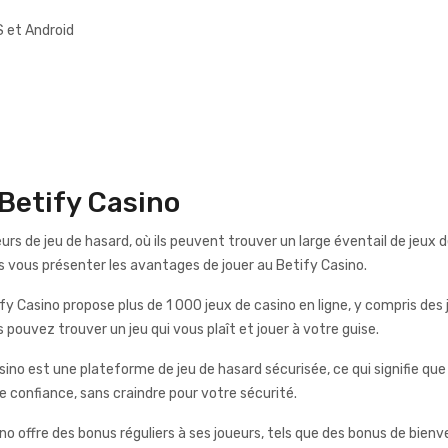
S et Android
 Betify Casino
urs de jeu de hasard, où ils peuvent trouver un large éventail de jeux 
ns vous présenter les avantages de jouer au Betify Casino.
fy Casino propose plus de 1 000 jeux de casino en ligne, y compris des 
s pouvez trouver un jeu qui vous plaît et jouer à votre guise.
ino est une plateforme de jeu de hasard sécurisée, ce qui signifie qu
confiance, sans craindre pour votre sécurité.
no offre des bonus réguliers à ses joueurs, tels que des bonus de bien