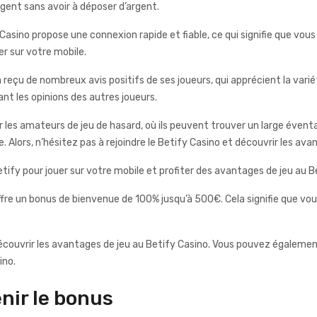
rgent sans avoir à déposer d’argent.
asino propose une connexion rapide et fiable, ce qui signifie que vou
er sur votre mobile.
reçu de nombreux avis positifs de ses joueurs, qui apprécient la variété
nt les opinions des autres joueurs.
r les amateurs de jeu de hasard, où ils peuvent trouver un large éventai
. Alors, n’hésitez pas à rejoindre le Betify Casino et découvrir les ava
ify pour jouer sur votre mobile et profiter des avantages de jeu au B
fre un bonus de bienvenue de 100% jusqu’à 500€. Cela signifie que vou
découvrir les avantages de jeu au Betify Casino. Vous pouvez également
ino.
nir le bonus