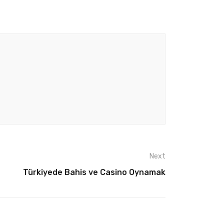
Next
Türkiyede Bahis ve Casino Oynamak