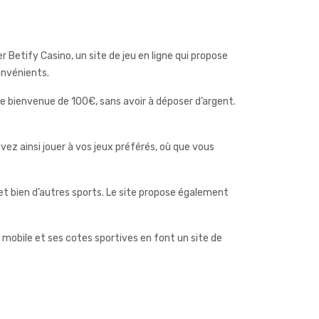
r Betify Casino, un site de jeu en ligne qui propose
onvénients.
 de bienvenue de 100€, sans avoir à déposer d’argent.
z ainsi jouer à vos jeux préférés, où que vous
et bien d’autres sports. Le site propose également
 mobile et ses cotes sportives en font un site de