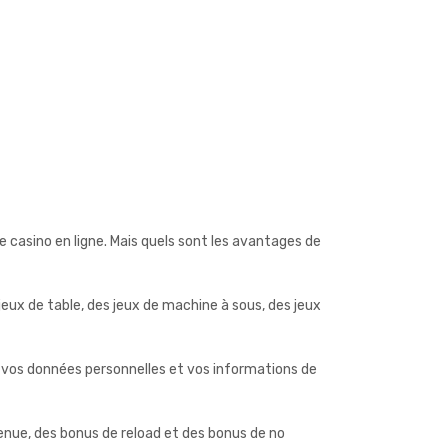
de casino en ligne. Mais quels sont les avantages de
jeux de table, des jeux de machine à sous, des jeux
e vos données personnelles et vos informations de
venue, des bonus de reload et des bonus de no