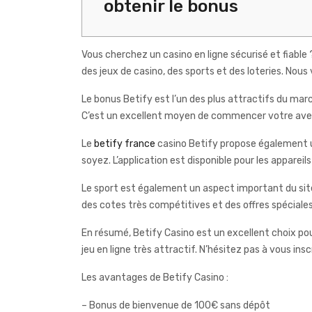
obtenir le bonus
Vous cherchez un casino en ligne sécurisé et fiable ?
des jeux de casino, des sports et des loteries. No
Le bonus Betify est l’un des plus attractifs du marc
C’est un excellent moyen de commencer votre avent
Le
betify france
casino Betify propose également un
soyez. L’application est disponible pour les appareils
Le sport est également un aspect important du site.
des cotes très compétitives et des offres spéciales
En résumé, Betify Casino est un excellent choix pou
jeu en ligne très attractif. N’hésitez pas à vous ins
Les avantages de Betify Casino :
– Bonus de bienvenue de 100€ sans dépôt