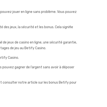
s pouvez jouer en ligne sans problème. Vous pouvez
 des jeux, la sécurité et les bonus. Cela signifie
l de jeux de casino en ligne, une sécurité garantie,
ntages de jeu au Betify Casino.
etify Casino.
s pouvez gagner de l’argent sans avoir à déposer
 consulter notre article sur les bonus Betify pour