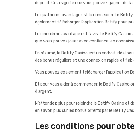
deposit. Cela signifie que vous pouvez gagner de l’a
Le quatrième avantage est la connexion. Le Betify C
également télécharger l’application Betify pour jou
Le cinquième avantage est l’avis. Le Betify Casino a 
que vous pouvez jouer avec confiance, en connaissa
En résumé, le Betify Casino est un endroit idéal pou
des bonus réguliers et une connexion rapide et fiable
Vous pouvez également télécharger l’application Bet
Et pour vous aider à commencer, le Betify Casino of
d’argent.
N’attendez plus pour rejoindre le Betify Casino et 
en savoir plus sur les bonus offerts par le Betify Cas
Les conditions pour obte