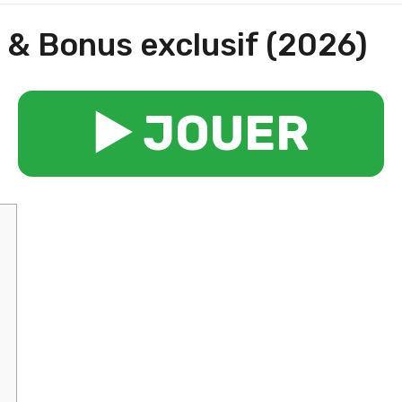
s & Bonus exclusif (2026)
▶️ JOUER