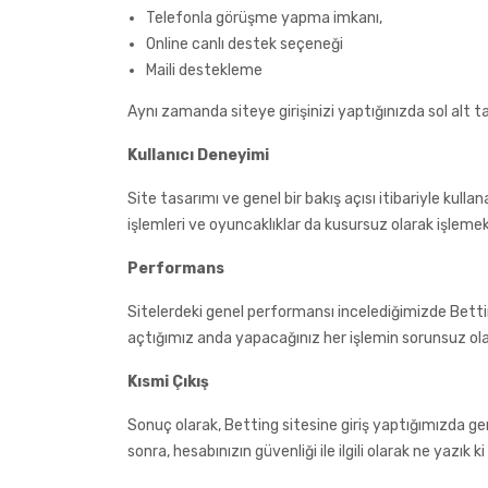
Telefonla görüşme yapma imkanı,
Online canlı destek seçeneği
Maili destekleme
Aynı zamanda siteye girişinizi yaptığınızda sol alt ta
Kullanıcı Deneyimi
Site tasarımı ve genel bir bakış açısı itibariyle kul
işlemleri ve oyuncaklıklar da kusursuz olarak işlemek
Performans
Sitelerdeki genel performansı incelediğimizde Betting 
açtığımız anda yapacağınız her işlemin sorunsuz ola
Kısmi Çıkış
Sonuç olarak, Betting sitesine giriş yaptığımızda g
sonra, hesabınızın güvenliği ile ilgili olarak ne yazık k