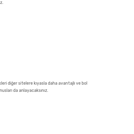
z.
i diğer sitelere kıyasla daha avantajlı ve bol
usları da anlayacaksınız.