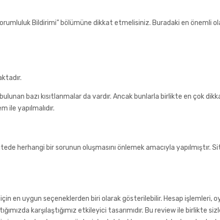
rumluluk Bildirimi” bölümüne dikkat etmelisiniz. Buradaki en önemli ola
ktadır.
ulunan bazı kısıtlanmalar da vardır. Ancak bunlarla birlikte en çok dikka
 ile yapılmalıdır.
sitede herhangi bir sorunun oluşmasını önlemek amacıyla yapılmıştır. S
çin en uygun seçeneklerden biri olarak gösterilebilir. Hesap işlemleri, o
mızda karşılaştığımız etkileyici tasarımıdır. Bu review ile birlikte sizle