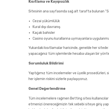
Kısıtlama ve Kayıpsızlık
Sitesinin ana sayfasında sağ alt tarafta bulunan “So
Cezai yükümlülük
Kural dışı davranış
Kaçak bahisler
Casino oyunu kurallarına uymayanlara uygulanma
Yukardaki kısıtlamalar haricinde, genelde her sitede b
yapacağınız tüm işlemlerde hesaba ulaşan bir yöntem
Sorumluluk Bildirimi
Yaptığımız tüm incelemeler ve üyelik prosedürleri, 
her işlemin riskini sizlerle paylaşıyoruz.
Genel Değerlendirme
Tüm incelemelere rağmen Betting sitesi kullanıcılar i
etmenizi önereceğimizin tek sebebi siteye giriş yaptığı