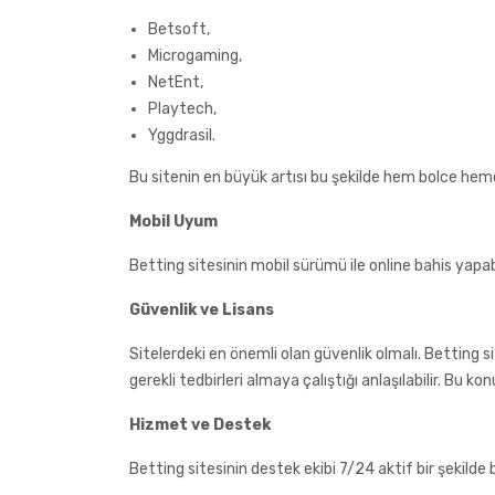
Betsoft,
Microgaming,
NetEnt,
Playtech,
Yggdrasil.
Bu sitenin en büyük artısı bu şekilde hem bolce hemd
Mobil Uyum
Betting sitesinin mobil sürümü ile online bahis yapabi
Güvenlik ve Lisans
Sitelerdeki en önemli olan güvenlik olmalı. Betting s
gerekli tedbirleri almaya çalıştığı anlaşılabilir. Bu kon
Hizmet ve Destek
Betting sitesinin destek ekibi 7/24 aktif bir şekilde