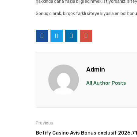
hakkında daha fazla bilgi edinmek istiyorsanız, sitey
Sonuç olarak, birçok farklı siteye kıyasla en bol b
Admin
All Author Posts
Previous
Betify Casino Avis Bonus exclusif 2026.7