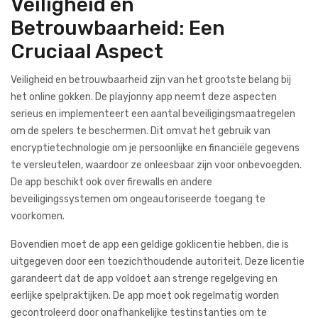
Veiligheid en
Betrouwbaarheid: Een
Cruciaal Aspect
Veiligheid en betrouwbaarheid zijn van het grootste belang bij
het online gokken. De playjonny app neemt deze aspecten
serieus en implementeert een aantal beveiligingsmaatregelen
om de spelers te beschermen. Dit omvat het gebruik van
encryptietechnologie om je persoonlijke en financiële gegevens
te versleutelen, waardoor ze onleesbaar zijn voor onbevoegden.
De app beschikt ook over firewalls en andere
beveiligingssystemen om ongeautoriseerde toegang te
voorkomen.
Bovendien moet de app een geldige goklicentie hebben, die is
uitgegeven door een toezichthoudende autoriteit. Deze licentie
garandeert dat de app voldoet aan strenge regelgeving en
eerlijke spelpraktijken. De app moet ook regelmatig worden
gecontroleerd door onafhankelijke testinstanties om te