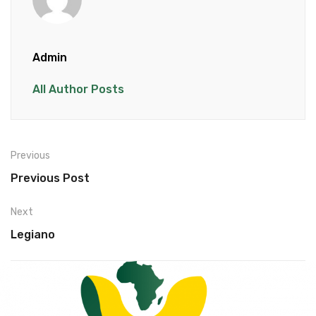
Admin
All Author Posts
Previous
Previous Post
Next
Legiano