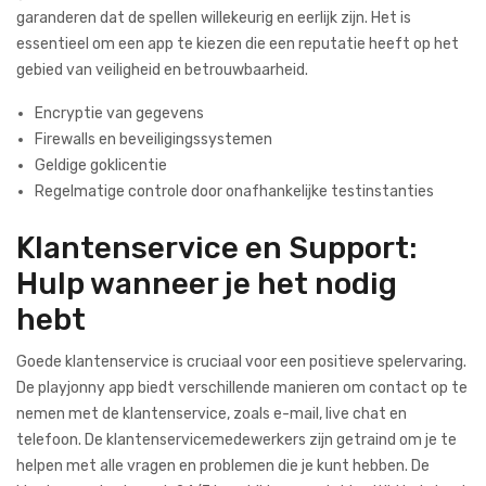
garanderen dat de spellen willekeurig en eerlijk zijn. Het is
essentieel om een app te kiezen die een reputatie heeft op het
gebied van veiligheid en betrouwbaarheid.
Encryptie van gegevens
Firewalls en beveiligingssystemen
Geldige goklicentie
Regelmatige controle door onafhankelijke testinstanties
Klantenservice en Support:
Hulp wanneer je het nodig
hebt
Goede klantenservice is cruciaal voor een positieve spelervaring.
De playjonny app biedt verschillende manieren om contact op te
nemen met de klantenservice, zoals e-mail, live chat en
telefoon. De klantenservicemedewerkers zijn getraind om je te
helpen met alle vragen en problemen die je kunt hebben. De