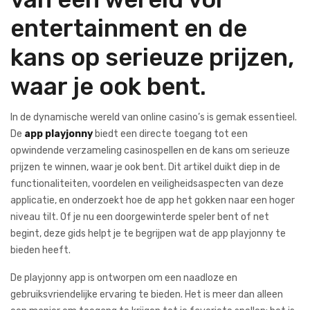
entertainment en de
kans op serieuze prijzen,
waar je ook bent.
In de dynamische wereld van online casino’s is gemak essentieel.
De
app playjonny
biedt een directe toegang tot een
opwindende verzameling casinospellen en de kans om serieuze
prijzen te winnen, waar je ook bent. Dit artikel duikt diep in de
functionaliteiten, voordelen en veiligheidsaspecten van deze
applicatie, en onderzoekt hoe de app het gokken naar een hoger
niveau tilt. Of je nu een doorgewinterde speler bent of net
begint, deze gids helpt je te begrijpen wat de app playjonny te
bieden heeft.
De playjonny app is ontworpen om een naadloze en
gebruiksvriendelijke ervaring te bieden. Het is meer dan alleen