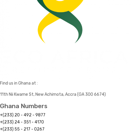
Find us in Ghana at :
11th Nii Kwame St, New Achimota, Accra (GA 300 6674)
Ghana Numbers
+(233) 20 - 492 - 9877
+(233) 24 - 351 - 4170
+(233) 55 - 217 - 0267