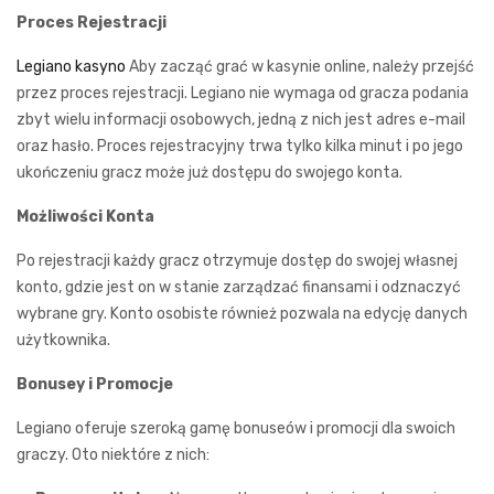
Proces Rejestracji
Legiano kasyno
Aby zacząć grać w kasynie online, należy przejść
przez proces rejestracji. Legiano nie wymaga od gracza podania
zbyt wielu informacji osobowych, jedną z nich jest adres e-mail
oraz hasło. Proces rejestracyjny trwa tylko kilka minut i po jego
ukończeniu gracz może już dostępu do swojego konta.
Możliwości Konta
Po rejestracji każdy gracz otrzymuje dostęp do swojej własnej
konto, gdzie jest on w stanie zarządzać finansami i odznaczyć
wybrane gry. Konto osobiste również pozwala na edycję danych
użytkownika.
Bonusey i Promocje
Legiano oferuje szeroką gamę bonuseów i promocji dla swoich
graczy. Oto niektóre z nich: