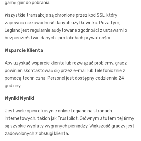
gamę gier do pobrania.
Wszystkie transakcje są chronione przez kod SSL, który
zapewnia niezawodność danych użytkownika. Poza tym,
Legiano jest regularnie audytowane zgodności z ustawami o
bezpieczeństwie danych i protokołach prywatności.
Wsparcie Klienta
Aby uzyskać wsparcie klienta lub rozwiązać problemy, gracz
powinien skontaktować się przez e-mail lub telefonicznie z
pomocą techniczną. Personel jest dostępny codziennie 24
godziny.
Wyniki Wyniki
Jest wiele opinii o kasynie online Legiano na stronach
internetowych, takich jak Trustpilot. Głównym atutem tej firmy
są szybkie wypłaty wygranych pieniędzy. Większość graczy jest
zadowolonych z obsługi klienta.