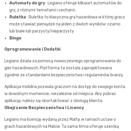
Automaty do gry
: Legiano oferuje kilkaset automatów do
gry, z różnymi tematami i cechami.
Ruletka
: Ruletka to klasyczna gra hazardowa w której gracz
może stawiać pieniądze na jeden z dwóch wyników: czarno
lub białe lub parzysty/nieparzysty
Bingo
Oprogramowanie i Dodatki
Legiano działa za pomocą nowoczesnego oprogramowania do
gier hazardowych. Platforma ta została zaprojektowana
zgodnie ze standardami bezpieczeństwa i regulaminów branży.
Aplikacja mobilna pozwala graczom na dostęp do swojego konta
w dowolnym momencie, niezależnie od miejsca. Aby pobrać
aplikację, należy się skontaktować z obsługą klienta.
Obejrzenie Bezpieczeństwa i Licency
Legiano ma licencję wydaną przez Maltę w ramach ustaw o
grach hazardowych na Malcie. Ta sama firma oferuje szeroką