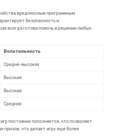
тройства вредоносным программным
гарантирует безопасность и
рая всегда готова помочь в решении любых
Волатильность
Средне-высокая
Высокая
Высокая
Средняя
игр постоянно пополняется, что позволяет
и призов, что делает игру еще более