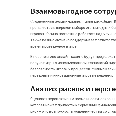
Взаимовыгодное сотру
Современные онлайн-казино, такие как «Олимп 
проявляется в широком выборе игр, выгодных б
игроков. Казино постоянно работает над улучш
Также казино активно поддерживает ответстве
время, проведенное в игре.
В перспективе онлайн-казино будут продолжать
получат игры с использованием технологий вир
безопасность игровых процессов. «Олимп Кази
передовые и инновационные игровые решения.
Анализ рисков и персп
Оценивая перспективы и возможности, связанны
которая может привести к серьезным финансов
риск – это возможность мошенничества со сто