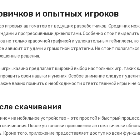
овичков и опытных игроков
р игровых автоматов от ведущих разработчиков. Среди них мож
дами и прогрессивными джекпотами. Особенно стоит выделить 
ков не только красочной графикой и увлекательным геймплеем, н
ре зависит от удачи и грамотной стратегии. Не стоит полагатьс
вешенные решения.
игры, казино предлагает широкий выбор настольных игр, таких как
 проявить свои навыки и умения. Особое внимание следует удели
Также важно помнить о необходимости ответственной игры и не с
сле скачивания
ино» на мобильное устройство – это простой и быстрый процес
 скачивания. После установки приложение автоматически обнови
. Кроме того, приложение предоставляет доступ ко всем функци