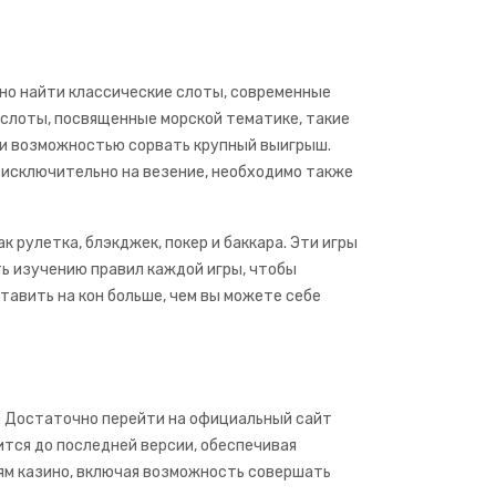
но найти классические слоты, современные
слоты, посвященные морской тематике, такие
о и возможностью сорвать крупный выигрыш.
я исключительно на везение, необходимо также
 рулетка, блэкджек, покер и баккара. Эти игры
ть изучению правил каждой игры, чтобы
тавить на кон больше, чем вы можете себе
с. Достаточно перейти на официальный сайт
тся до последней версии, обеспечивая
ям казино, включая возможность совершать