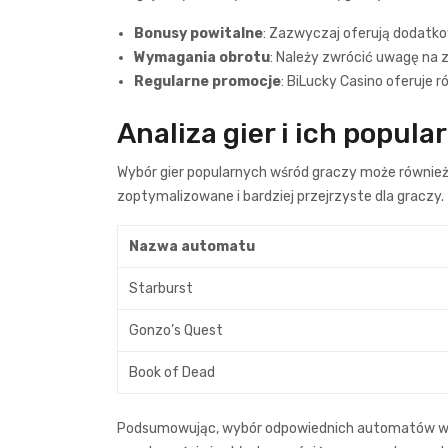
Bonusy powitalne
: Zazwyczaj oferują dodatko
Wymagania obrotu
: Należy zwrócić uwagę na
Regularne promocje
: BiLucky Casino oferuje
Analiza gier i ich popula
Wybór gier popularnych wśród graczy może również 
zoptymalizowane i bardziej przejrzyste dla graczy.
Nazwa automatu
Starburst
Gonzo’s Quest
Book of Dead
Podsumowując, wybór odpowiednich automatów w Bi