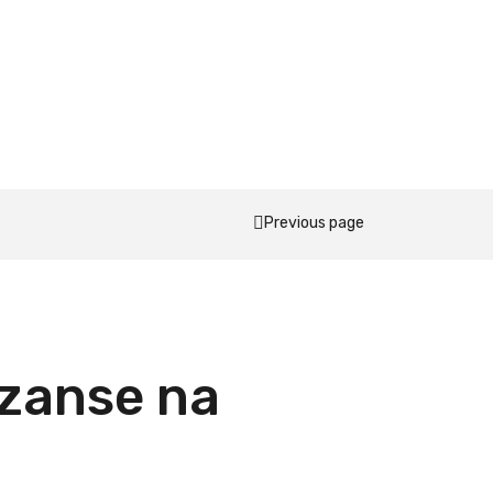
Previous page
szanse na