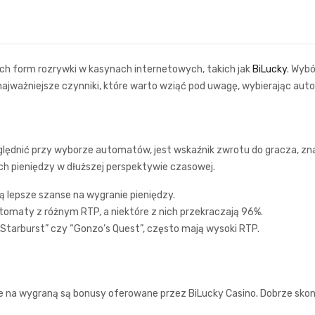
ych form rozrywki w kasynach internetowych, takich jak
BiLucky
. Wyb
ajważniejsze czynniki, które warto wziąć pod uwagę, wybierając aut
ędnić przy wyborze automatów, jest wskaźnik zwrotu do gracza, znan
h pieniędzy w dłuższej perspektywie czasowej.
ją lepsze szanse na wygranie pieniędzy.
tomaty z różnym RTP, a niektóre z nich przekraczają 96%.
 “Starburst” czy “Gonzo’s Quest”, często mają wysoki RTP.
na wygraną są bonusy oferowane przez BiLucky Casino. Dobrze sko