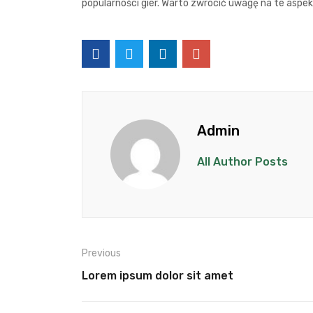
popularności gier. Warto zwrócić uwagę na te aspe
Admin
All Author Posts
Previous
Lorem ipsum dolor sit amet