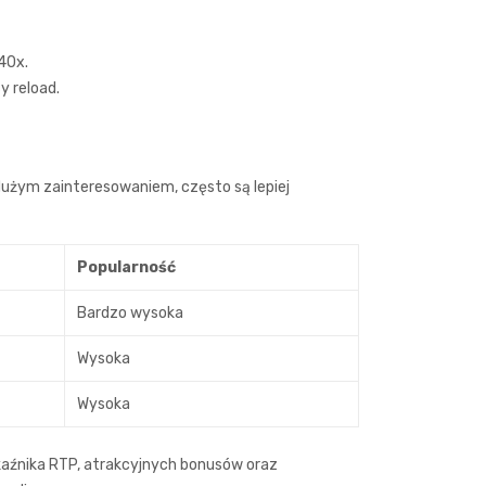
40x.
y reload.
dużym zainteresowaniem, często są lepiej
Popularność
Bardzo wysoka
Wysoka
Wysoka
aźnika RTP, atrakcyjnych bonusów oraz