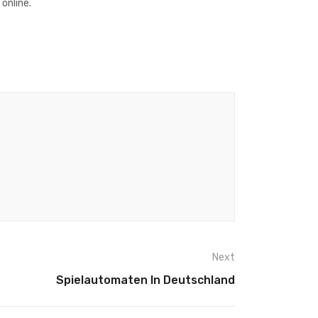
online.
Next
Spielautomaten In Deutschland