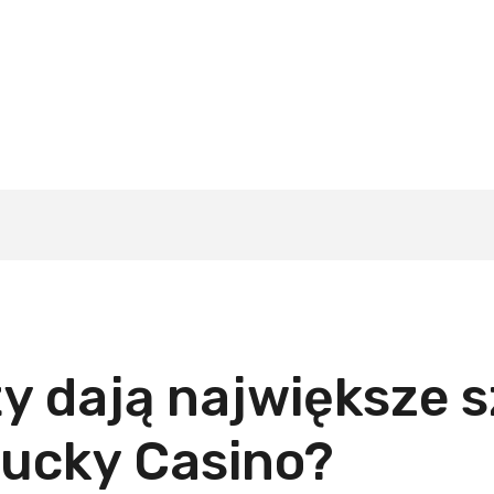
y dają największe 
ucky Casino?