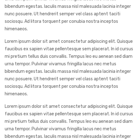
bibendum egestas. Iaculis massa nisl malesuada lacinia integer
nunc posuere. Ut hendrerit semper vel class aptent taciti
sociosqu. Ad litora torquent per conubia nostra inceptos
himenaeos.
Lorem ipsum dolor sit amet consectetur adipiscing elit. Quisque
faucibus ex sapien vitae pellentesque sem placerat. In id cursus
mi pretium tellus duis convallis. Tempus leo eu aenean sed diam
urna tempor. Pulvinar vivamus fringilla lacus nec metus
bibendum egestas. Iaculis massa nisl malesuada lacinia integer
nunc posuere. Ut hendrerit semper vel class aptent taciti
sociosqu. Ad litora torquent per conubia nostra inceptos
himenaeos.
Lorem ipsum dolor sit amet consectetur adipiscing elit. Quisque
faucibus ex sapien vitae pellentesque sem placerat. In id cursus
mi pretium tellus duis convallis. Tempus leo eu aenean sed diam
urna tempor. Pulvinar vivamus fringilla lacus nec metus
bibendum egestas. Iaculis massa nisl malesuada lacinia integer