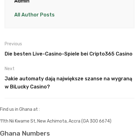
Admin
All Author Posts
Previous
Die besten Live-Casino-Spiele bei Cripto365 Casino
Next
Jakie automaty dają największe szanse na wygraną
w BiLucky Casino?
Find us in Ghana at :
11th Nii Kwame St, New Achimota, Accra (GA 300 6674)
Ghana Numbers