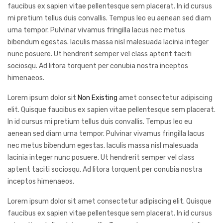
faucibus ex sapien vitae pellentesque sem placerat. In id cursus
mi pretium tellus duis convallis. Tempus leo eu aenean sed diam
urna tempor. Pulvinar vivamus fringilla lacus nec metus
bibendum egestas. Iaculis massa nisl malesuada lacinia integer
nunc posuere. Ut hendrerit semper vel class aptent taciti
sociosqu. Ad litora torquent per conubia nostra inceptos
himenaeos.
Lorem ipsum dolor sit
Non Existing
amet consectetur adipiscing
elit. Quisque faucibus ex sapien vitae pellentesque sem placerat.
In id cursus mi pretium tellus duis convallis. Tempus leo eu
aenean sed diam urna tempor. Pulvinar vivamus fringilla lacus
nec metus bibendum egestas. Iaculis massa nisl malesuada
lacinia integer nunc posuere. Ut hendrerit semper vel class
aptent taciti sociosqu. Ad litora torquent per conubia nostra
inceptos himenaeos.
Lorem ipsum dolor sit amet consectetur adipiscing elit. Quisque
faucibus ex sapien vitae pellentesque sem placerat. In id cursus