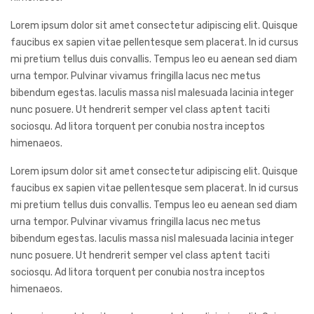
Lorem ipsum dolor sit amet consectetur adipiscing elit. Quisque
faucibus ex sapien vitae pellentesque sem placerat. In id cursus
mi pretium tellus duis convallis. Tempus leo eu aenean sed diam
urna tempor. Pulvinar vivamus fringilla lacus nec metus
bibendum egestas. Iaculis massa nisl malesuada lacinia integer
nunc posuere. Ut hendrerit semper vel class aptent taciti
sociosqu. Ad litora torquent per conubia nostra inceptos
himenaeos.
Lorem ipsum dolor sit amet consectetur adipiscing elit. Quisque
faucibus ex sapien vitae pellentesque sem placerat. In id cursus
mi pretium tellus duis convallis. Tempus leo eu aenean sed diam
urna tempor. Pulvinar vivamus fringilla lacus nec metus
bibendum egestas. Iaculis massa nisl malesuada lacinia integer
nunc posuere. Ut hendrerit semper vel class aptent taciti
sociosqu. Ad litora torquent per conubia nostra inceptos
himenaeos.