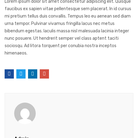
Lorem ipsum dolor sit amet consectetur adipiscing elit. Quisque
faucibus ex sapien vitae pellentesque sem placerat. In id cursus
mi pretium tellus duis convallis. Tempus leo eu aenean sed diam
urna tempor. Pulvinar vivamus fringilla lacus nec metus
bibendum egestas. Iaculis massa nisl malesuada lacinia integer
nunc posuere. Ut hendrerit semper vel class aptent taciti
sociosqu. Ad litora torquent per conubia nostra inceptos
himenaeos.