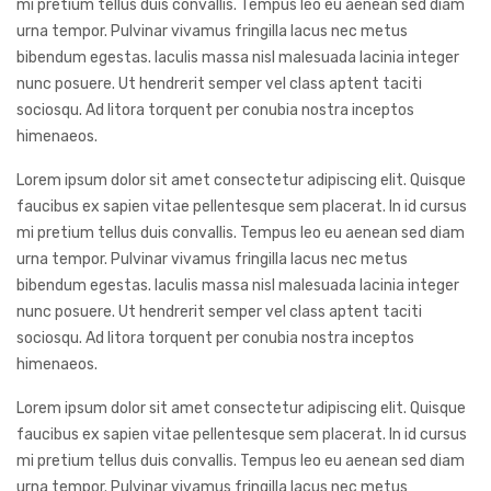
mi pretium tellus duis convallis. Tempus leo eu aenean sed diam
urna tempor. Pulvinar vivamus fringilla lacus nec metus
bibendum egestas. Iaculis massa nisl malesuada lacinia integer
nunc posuere. Ut hendrerit semper vel class aptent taciti
sociosqu. Ad litora torquent per conubia nostra inceptos
himenaeos.
Lorem ipsum dolor sit amet consectetur adipiscing elit. Quisque
faucibus ex sapien vitae pellentesque sem placerat. In id cursus
mi pretium tellus duis convallis. Tempus leo eu aenean sed diam
urna tempor. Pulvinar vivamus fringilla lacus nec metus
bibendum egestas. Iaculis massa nisl malesuada lacinia integer
nunc posuere. Ut hendrerit semper vel class aptent taciti
sociosqu. Ad litora torquent per conubia nostra inceptos
himenaeos.
Lorem ipsum dolor sit amet consectetur adipiscing elit. Quisque
faucibus ex sapien vitae pellentesque sem placerat. In id cursus
mi pretium tellus duis convallis. Tempus leo eu aenean sed diam
urna tempor. Pulvinar vivamus fringilla lacus nec metus