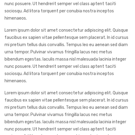
nunc posuere. Ut hendrerit semper vel class aptent taciti
sociosqu. Ad litora torquent per conubia nostra inceptos
himenaeos.
Lorem ipsum dolor sit amet consectetur adipiscing elit. Quisque
faucibus ex sapien vitae pellentesque sem placerat. In id cursus
mi pretium tellus duis convallis. Tempus leo eu aenean sed diam
urna tempor. Pulvinar vivamus fringilla lacus nec metus
bibendum egestas. Iaculis massa nisl malesuada lacinia integer
nunc posuere. Ut hendrerit semper vel class aptent taciti
sociosqu. Ad litora torquent per conubia nostra inceptos
himenaeos.
Lorem ipsum dolor sit amet consectetur adipiscing elit. Quisque
faucibus ex sapien vitae pellentesque sem placerat. In id cursus
mi pretium tellus duis convallis. Tempus leo eu aenean sed diam
urna tempor. Pulvinar vivamus fringilla lacus nec metus
bibendum egestas. Iaculis massa nisl malesuada lacinia integer
nunc posuere. Ut hendrerit semper vel class aptent taciti