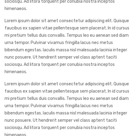
sociosqu. Ad litora torquent per conubia nostra inceptos
himenaeos.
Lorem ipsum dolor sit amet consectetur adipiscing elit. Quisque
faucibus ex sapien vitae pellentesque sem placerat. In id cursus
mi pretium tellus duis convallis. Tempus leo eu aenean sed diam
urna tempor. Pulvinar vivamus fringilla lacus nec metus
bibendum egestas. Iaculis massa nisl malesuada lacinia integer
nunc posuere. Ut hendrerit semper vel class aptent taciti
sociosqu. Ad litora torquent per conubia nostra inceptos
himenaeos.
Lorem ipsum dolor sit amet consectetur adipiscing elit. Quisque
faucibus ex sapien vitae pellentesque sem placerat. In id cursus
mi pretium tellus duis convallis. Tempus leo eu aenean sed diam
urna tempor. Pulvinar vivamus fringilla lacus nec metus
bibendum egestas. Iaculis massa nisl malesuada lacinia integer
nunc posuere. Ut hendrerit semper vel class aptent taciti
sociosqu. Ad litora torquent per conubia nostra inceptos
himenaeos.