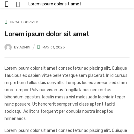
Lorem ipsum dolor sit amet
UNCATEGORIZED
Lorem ipsum dolor sit amet
BY
ADMIN
MAY 31, 2025
Lorem ipsum dolor sit amet consectetur adipiscing elit. Quisque
faucibus ex sapien vitae pellentesque sem placerat. In id cursus
mi pretium tellus duis convallis. Tempus leo eu aenean sed diam
urna tempor. Pulvinar vivamus fringilla lacus nec metus
bibendum egestas. Iaculis massa nisl malesuada lacinia integer
nunc posuere. Ut hendrerit semper vel class aptent taciti
sociosqu. Ad litora torquent per conubia nostra inceptos
himenaeos.
Lorem ipsum dolor sit amet consectetur adipiscing elit. Quisque