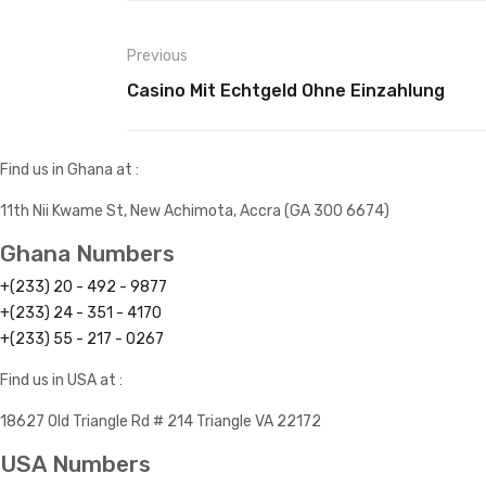
Previous
Casino Mit Echtgeld Ohne Einzahlung
Find us in Ghana at :
11th Nii Kwame St, New Achimota, Accra (GA 300 6674)
Ghana Numbers
+(233) 20 - 492 - 9877
+(233) 24 - 351 - 4170
+(233) 55 - 217 - 0267
Find us in USA at :
18627 Old Triangle Rd # 214 Triangle VA 22172
USA Numbers