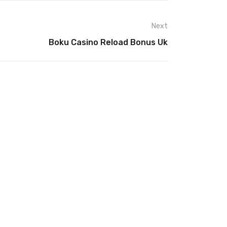
Next
Boku Casino Reload Bonus Uk