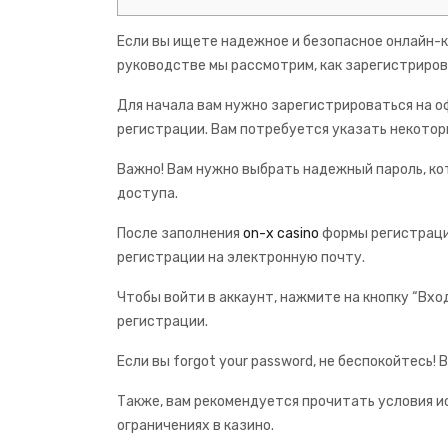
Если вы ищете надежное и безопасное онлайн-ка
руководстве мы рассмотрим, как зарегистрирова
Для начала вам нужно зарегистрироваться на о
регистрации. Вам потребуется указать некоторы
Важно! Вам нужно выбрать надежный пароль, ко
доступа.
После заполнения
on-x casino
формы регистрации
регистрации на электронную почту.
Чтобы войти в аккаунт, нажмите на кнопку “Вхо
регистрации.
Если вы forgot your password, не беспокойтесь!
Также, вам рекомендуется прочитать условия и
ограничениях в казино.