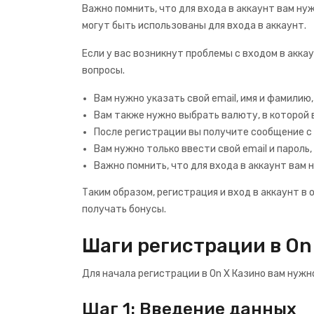
Важно помнить, что для входа в аккаунт вам нуж
могут быть использованы для входа в аккаунт.
Если у вас возникнут проблемы с входом в акка
вопросы.
Вам нужно указать свой email, имя и фамилию,
Вам также нужно выбрать валюту, в которой в
После регистрации вы получите сообщение с 
Вам нужно только ввести свой email и пароль,
Важно помнить, что для входа в аккаунт вам 
Таким образом, регистрация и вход в аккаунт в 
получать бонусы.
Шаги регистрации в On
Для начала регистрации в On X Казино вам нужн
Шаг 1: Введение данных