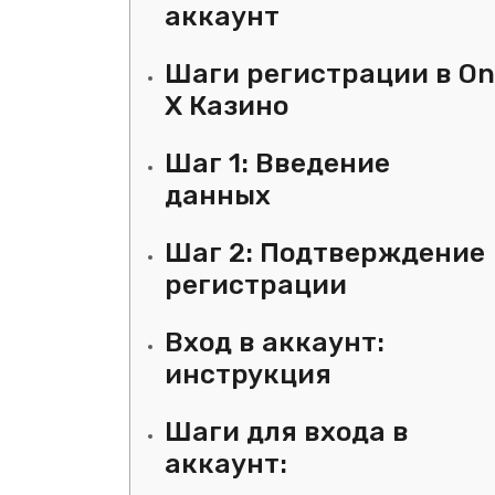
аккаунт
Шаги регистрации в On
X Казино
Шаг 1: Введение
данных
Шаг 2: Подтверждение
регистрации
Вход в аккаунт:
инструкция
Шаги для входа в
аккаунт: