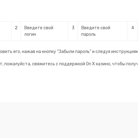
2
Введите свой
3
Введите свой
4
логин
пароль
овить его, нажав на кнопку “Забыли пароль” и следуя инструкция
нт, пожалуйста, свяжитесь с поддержкой On X казино, чтобы полу