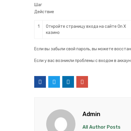
Шаг
Действие
1
Откройте страницу входа на сайте On X
казино
Если вы забыли свой пароль, вы можете восстан
Если у вас возникли проблемы с входом в аккау
Admin
All Author Posts