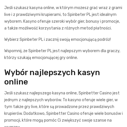
Jeśli szukasz kasyna online, w którym możesz grać wraz z grami
live i z prawdziwymi krupierami, to Spinbeter PL jest idealnym
wyborem. Kasyno oferuje szeroki wybór gier, bonusy i promocje,
a także możliwość korzystania z różnych metod płatności.
Wybierz Spinbeter PL i zacznij swoją emocjonującą podróż!
Wspomnij, że Spinbeter PL jest najlepszym wyborem dla graczy,
którzy szukają emocjonującej gry online.
Wybór najlepszych kasyn
online
Jeśli szukasz najlepszego kasyna online, Spinbetter Casino jest
jednym z najlepszych wyborów. To kasyno oferuje wiele gier, w
tym także gry live, które są prowadzone przez prawdziwych
krupierów. Dodatkowo, Spinbetter Casino oferuje wiele bonusów i
promocji, które mogą pomóc Ci zwiększyć swoje szanse na