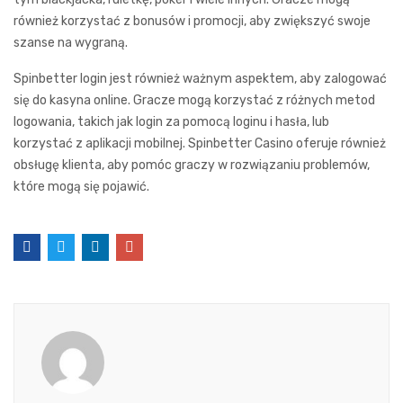
również korzystać z bonusów i promocji, aby zwiększyć swoje
szanse na wygraną.
Spinbetter login jest również ważnym aspektem, aby zalogować
się do kasyna online. Gracze mogą korzystać z różnych metod
logowania, takich jak login za pomocą loginu i hasła, lub
korzystać z aplikacji mobilnej. Spinbetter Casino oferuje również
obsługę klienta, aby pomóc graczy w rozwiązaniu problemów,
które mogą się pojawić.