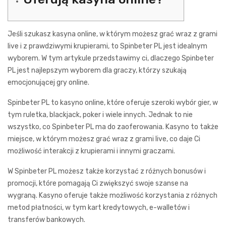
Jeśli szukasz kasyna online, w którym możesz grać wraz z grami
live i z prawdziwymi krupierami, to Spinbeter PL jest idealnym
wyborem. W tym artykule przedstawimy ci, dlaczego Spinbeter
PL jest najlepszym wyborem dla graczy, którzy szukają
emocjonującej gry online.
Spinbeter PL to kasyno online, które oferuje szeroki wybór gier, w
tym ruletka, blackjack, poker i wiele innych. Jednak to nie
wszystko, co Spinbeter PL ma do zaoferowania. Kasyno to także
miejsce, w którym możesz grać wraz z grami live, co daje Ci
możliwość interakcji z krupierami i innymi graczami.
W Spinbeter PL możesz także korzystać z różnych bonusów i
promocji, które pomagają Ci zwiększyć swoje szanse na
wygraną. Kasyno oferuje także możliwość korzystania z różnych
metod płatności, w tym kart kredytowych, e-walletów i
transferów bankowych.