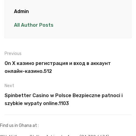
Admin
All Author Posts
Previous
On X казино регистрация и вход в аккаунт
онлайн-казино.512
Next
Spinbetter Casino w Polsce Bezpieczne patnoci i
szybkie wypaty online.1103
Find us in Ghana at :