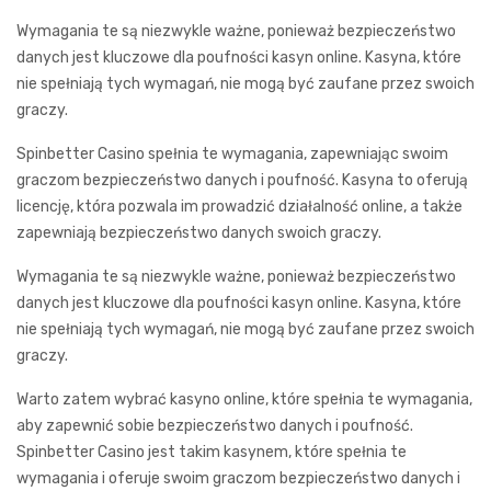
Wymagania te są niezwykle ważne, ponieważ bezpieczeństwo
danych jest kluczowe dla poufności kasyn online. Kasyna, które
nie spełniają tych wymagań, nie mogą być zaufane przez swoich
graczy.
Spinbetter Casino spełnia te wymagania, zapewniając swoim
graczom bezpieczeństwo danych i poufność. Kasyna to oferują
licencję, która pozwala im prowadzić działalność online, a także
zapewniają bezpieczeństwo danych swoich graczy.
Wymagania te są niezwykle ważne, ponieważ bezpieczeństwo
danych jest kluczowe dla poufności kasyn online. Kasyna, które
nie spełniają tych wymagań, nie mogą być zaufane przez swoich
graczy.
Warto zatem wybrać kasyno online, które spełnia te wymagania,
aby zapewnić sobie bezpieczeństwo danych i poufność.
Spinbetter Casino jest takim kasynem, które spełnia te
wymagania i oferuje swoim graczom bezpieczeństwo danych i