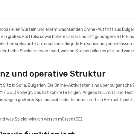
dbasiellen Wurzeln und einem wachsenden Online-Auftritt aus Bulgarien
 ein großes Portfolio sowie höhere Limits und oft günstigere RTP‑Eins
herheitsrelevante Unterschiede, die jede Entscheidung beeinflussen sol
 deutsche Spieler relevant sind, welche Stolperfallen es gibt und w
enz und operative Struktur
tz in Sofia, Bulgarien. Die Online-Aktivitäten sind über bulgarische 
21 / GGL) vorliegt. Das hat konkrete Folgen: Angebote, Limits und te
llein wegen größerer Spielauswahl oder höherer Limits in Betracht zie