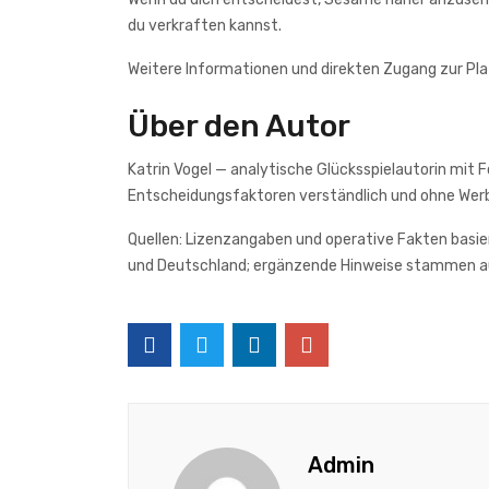
du verkraften kannst.
Weitere Informationen und direkten Zugang zur Pla
Über den Autor
Katrin Vogel — analytische Glücksspielautorin mit F
Entscheidungsfaktoren verständlich und ohne Werb
Quellen: Lizenzangaben und operative Fakten basi
und Deutschland; ergänzende Hinweise stammen a
Admin