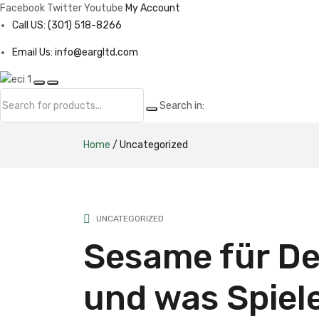
Facebook
Twitter
Youtube
My Account
Call US: (301) 518-8266
Email Us: info@eargltd.com
Search in:
Home
/
Uncategorized
UNCATEGORIZED
Sesame für De
und was Spiel