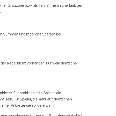
einer Grauzone bzw. als Teilnahme an unerlaubtem
.
en Summen und mögliche Sperren bei
n der Regel nicht vorhanden. Für viele deutsche
bieter. Für ambitionierte Spieler, die
t sein. Für Spieler, die Wert auf deutschen
rter Anbieter die solidere Wahl.
ntwortungsbewusst — nur mit Geld, dessen Verlust