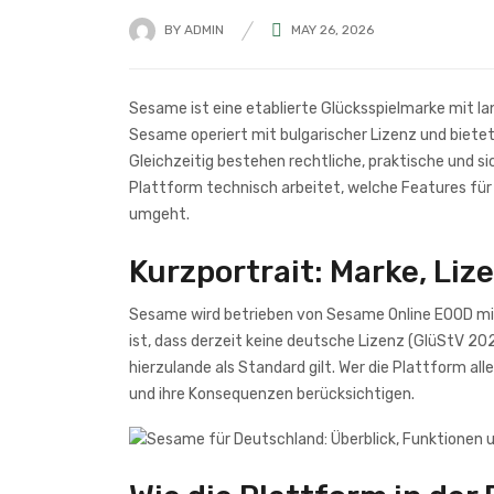
BY
ADMIN
MAY 26, 2026
Sesame ist eine etablierte Glücksspielmarke mit lan
Sesame operiert mit bulgarischer Lizenz und bietet
Gleichzeitig bestehen rechtliche, praktische und sic
Plattform technisch arbeitet, welche Features für
umgeht.
Kurzportrait: Marke, Liz
Sesame wird betrieben von Sesame Online EOOD mit Si
ist, dass derzeit keine deutsche Lizenz (GlüStV 20
hierzulande als Standard gilt. Wer die Plattform a
und ihre Konsequenzen berücksichtigen.