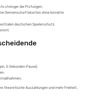
to strenger die Prüfungen.
keine Gemeinschaftskonten ohne korrekte
n zentralen deutschen Spielerschutz.
kommt.
tscheidende
Spin, 5‑Sekunden‑Pause).
en.
utzmaßnahmen.
ere theoretische Auszahlungen und mehr Freiheit,