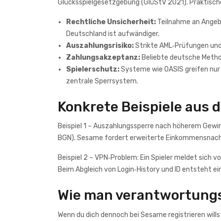
Glücksspielgesetzgebung (GlüStV 2021). Praktisch
Rechtliche Unsicherheit:
Teilnahme an Angebo
Deutschland ist aufwändiger.
Auszahlungsrisiko:
Strikte AML‑Prüfungen und
Zahlungsakzeptanz:
Beliebte deutsche Method
Spielerschutz:
Systeme wie OASIS greifen nur f
zentrale Sperrsystem.
Konkrete Beispiele aus d
Beispiel 1 – Auszahlungssperre nach höherem Gewin
BGN). Sesame fordert erweiterte Einkommensnachweis
Beispiel 2 – VPN‑Problem: Ein Spieler meldet sich v
Beim Abgleich von Login‑History und ID entsteht ei
Wie man verantwortungs
Wenn du dich dennoch bei Sesame registrieren wills