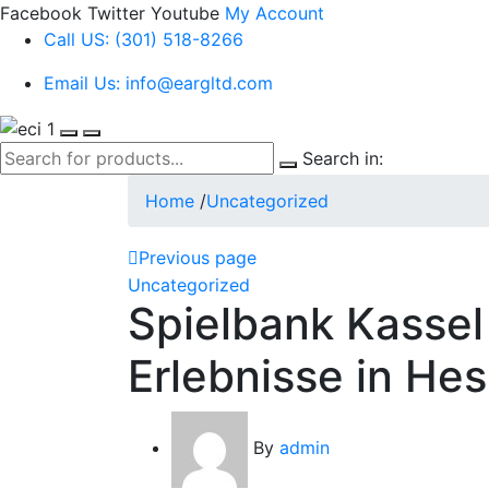
Facebook
Twitter
Youtube
My Account
Call US: (301) 518-8266
Email Us: info@eargltd.com
Search in:
Home
/
Uncategorized
Previous page
Uncategorized
Spielbank Kassel
Erlebnisse in He
By
admin