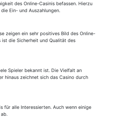
gkeit des Online-Casinis befassen. Hierzu
 die Ein- und Auszahlungen.
 zeigen ein sehr positives Bild des Online-
 ist die Sicherheit und Qualität des
e Spieler bekannt ist. Die Vielfalt an
er hinaus zeichnet sich das Casino durch
is für alle Interessierten. Auch wenn einige
 ab.