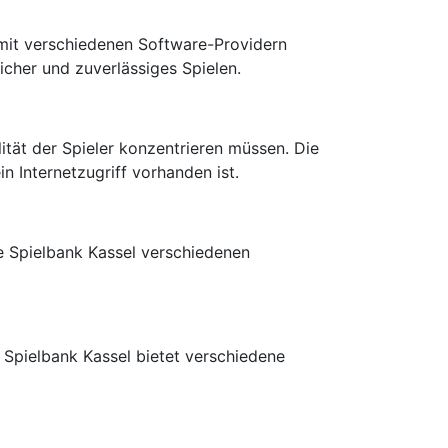
 mit verschiedenen Software-Providern
cher und zuverlässiges Spielen.
ität der Spieler konzentrieren müssen. Die
n Internetzugriff vorhanden ist.
ie Spielbank Kassel verschiedenen
e Spielbank Kassel bietet verschiedene