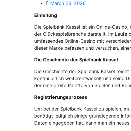
March 23, 2026
Einleitung
Die Spielbank Kassel ist ein Online-Casino
der Glücksspielbranche darstellt. Im Laufe 
umfassendes Online-Casino mit verschiedene
dieser Marke befassen und versuchen, eine
Die Geschichte der Spielbank Kassel
Die Geschichte der Spielbank Kassel reicht
kontinuierlich weiterentwickelt und seine D
der eine breite Palette von Spielen und Boni
Registrierungsprozess
Um bei der Spielbank Kassel zu spielen, mu
benötigt lediglich einige grundlegende I
Daten eingegeben hat, kann man ein neues K