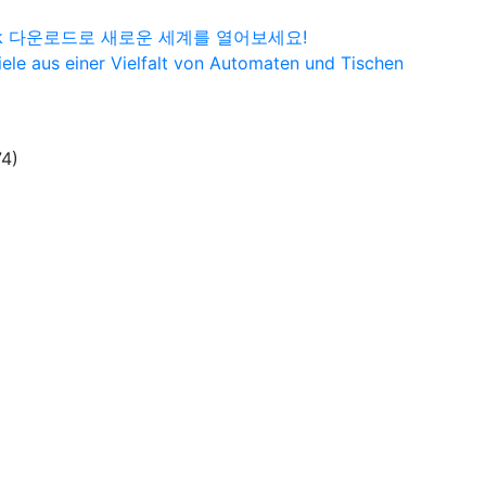
apk 다운로드로 새로운 세계를 열어보세요!
le aus einer Vielfalt von Automaten und Tischen
74)