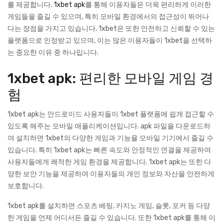
를 제공합니다.
1xbet apk
를 통해 이용자들은 더욱 편리하게 이러한
게임들을 즐길 수 있으며, 특히 모바일 환경에서의 접근성이 뛰어나
다는 장점을 가지고 있습니다. 1xbet은 또한 안전하고 신뢰할 수 있는
플랫폼으로 인정받고 있으며, 이는 많은 이용자들이 1xbet을 선택하
는 중요한 이유 중 하나입니다.
1xbet apk: 편리한 모바일 게임 경
험
1xbet apk는 안드로이드 사용자들이 1xbet 플랫폼에 쉽게 접근할 수
있도록 해주는 모바일 애플리케이션입니다. apk 파일을 다운로드하
여 설치하면 1xbet의 다양한 게임과 기능을 모바일 기기에서 즐길 수
있습니다. 특히 1xbet apk는 빠른 속도와 안정적인 연결을 제공하여
사용자들에게 쾌적한 게임 환경을 제공합니다. 1xbet apk는 또한 다
양한 보안 기능을 제공하여 이용자들의 개인 정보와 자산을 안전하게
보호합니다.
1xbet apk를 설치하면 스포츠 베팅, 카지노 게임, 슬롯, 포커 등 다양
한 게임을 언제 어디서든 즐길 수 있습니다. 또한 1xbet apk를 통해 이