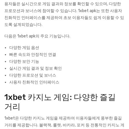
용자들은 실시간으로 게임 결과와 정보를 확인할 수 있으며, 다양한
프로모션과 보너스에 참여할 수 있습니다. 1xbet apk는 또한 사용자
친화적인 인터페이스를 제공하여 초보 이용자들도 쉽게 이용할 수 있
도록 설계되었습니다.
다음은 1xbet apk의 주요 기능입니다.
다양한 게임 옵션
빠른 속도와 안정적인 연결
다양한 보안 기능
실시간 게임 결과 및 정보 확인
다양한 프로모션 및 보너스
사용자 친화적인 인터페이스
1xbet 카지노 게임: 다양한 즐길
거리
1xbet은 다양한 카지노 게임을 제공하여 이용자들에게 풍부한 즐길
거리를 제공합니다. 블랙잭, 룰렛, 바카라, 포커 등 전통적인 카지노 게