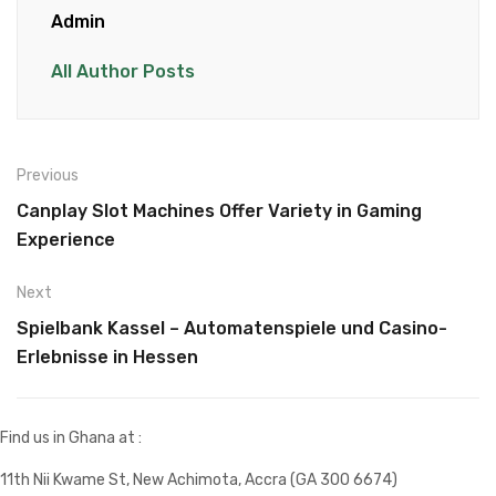
Admin
All Author Posts
Previous
Canplay Slot Machines Offer Variety in Gaming
Experience
Next
Spielbank Kassel – Automatenspiele und Casino-
Erlebnisse in Hessen
Find us in Ghana at :
11th Nii Kwame St, New Achimota, Accra (GA 300 6674)