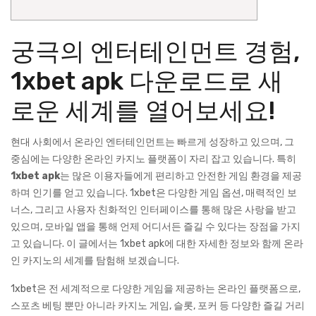
궁극의 엔터테인먼트 경험,
1xbet apk 다운로드로 새
로운 세계를 열어보세요!
현대 사회에서 온라인 엔터테인먼트는 빠르게 성장하고 있으며, 그
중심에는 다양한 온라인 카지노 플랫폼이 자리 잡고 있습니다. 특히
1xbet apk
는 많은 이용자들에게 편리하고 안전한 게임 환경을 제공
하며 인기를 얻고 있습니다. 1xbet은 다양한 게임 옵션, 매력적인 보
너스, 그리고 사용자 친화적인 인터페이스를 통해 많은 사랑을 받고
있으며, 모바일 앱을 통해 언제 어디서든 즐길 수 있다는 장점을 가지
고 있습니다. 이 글에서는 1xbet apk에 대한 자세한 정보와 함께 온라
인 카지노의 세계를 탐험해 보겠습니다.
1xbet은 전 세계적으로 다양한 게임을 제공하는 온라인 플랫폼으로,
스포츠 베팅 뿐만 아니라 카지노 게임, 슬롯, 포커 등 다양한 즐길 거리