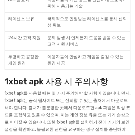
위해 사용되는 기술
라이센스 보유
국제적으로 인정받는 라이센스를 통해 신뢰
성 확보
24시간 고객 지원
문제 발생 시 언제든지 도움을 받을 수 있는
고객 지원 서비스
투명하고 공정한
이용자들이 안심하고 게임을 즐길 수 있는
게임 환경
환경 제공
1xbet apk 사용 시 주의사항
1xbet apk를 사용할 때는 몇 가지 주의해야 할 사항이 있습니다. 먼저,
1xbet apk는 공식 웹사이트 또는 신뢰할 수 있는 출처에서 다운로드
해야 합니다. 출처가 불분명한 곳에서 다운로드한 apk 파일은 악성 코
드를 포함하고 있을 수 있으며, 이는 개인 정보 유출 또는 기기 손상으
로 이어질 수 있습니다. 또한 1xbet apk를 설치하기 전에 기기의 보안
설정을 확인하고, 불필요한 권한을 요구하는 경우 설치를 중단해야