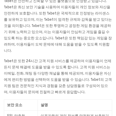
1xbet은 안전하고 신뢰할 수 있는 플랫폼으로 인정받고 있습니다.
1xbet은 최신 보안 기술을 사용하여 이용자들의 개인 정보와 자산을
안전하게 보호합니다. 또한 1xbet은 국제적으로 인정받는 라이센스
를 보유하고 있으며, 이는 1xbet이 엄격한 규제와 감독을 받고 있다는
것을 의미합니다. 1xbet은 또한 투명하고 공정한 게임 환경을 제공하
기 위해 노력하고 있으며, 이는 이용자들이 안심하고 게임을 즐길 수
있도록 하는 중요한 요소입니다. 1xbet은 또한 책임감 있는 게임을 장
려하며, 이용자들이 도박 문제에 대해 도움을 받을 수 있도록 지원합
니다.
1xbet은 또한 24시간 고객 지원 서비스를 제공하여 이용자들이 언제
든지 문제 해결에 도움을 받을 수 있도록 합니다. 고객 지원 서비스는
이메일, 전화, 채팅 등 다양한 채널을 통해 제공되며, 이용자들은 자신
에게 편리한 방법을 선택하여 도움을 받을 수 있습니다. 1xbet의 고객
지원 팀은 전문적인 지식과 경험을 갖춘 상담원들로 구성되어 있으
며, 이용자들의 문의에 친절하고 빠르게 응답합니다.
보안 요소
설명
SSL 암호화
이용자들의 개인 정보를 안전하게 보호하기