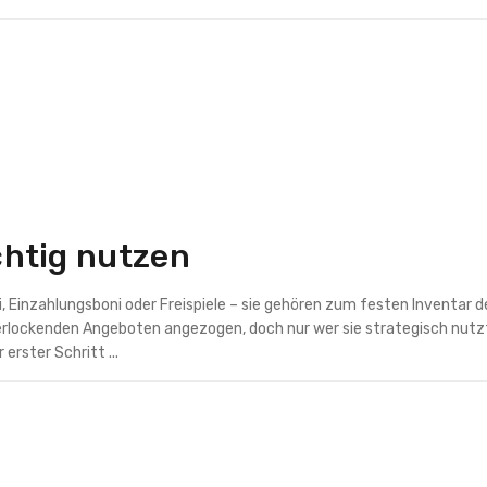
chtig nutzen
 Einzahlungsboni oder Freispiele – sie gehören zum festen Inventar d
verlockenden Angeboten angezogen, doch nur wer sie strategisch nutz
 erster Schritt ...