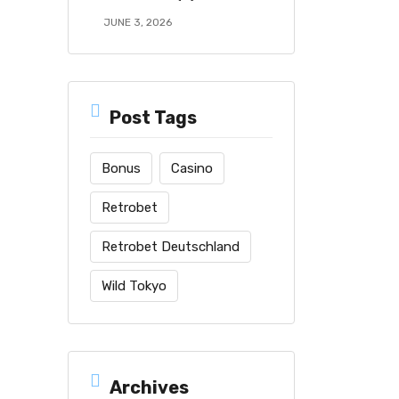
JUNE 3, 2026
Post Tags
Bonus
Casino
Retrobet
Retrobet Deutschland
Wild Tokyo
Archives