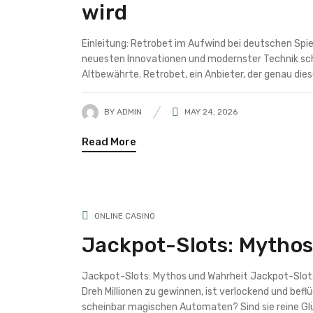
wird
Einleitung: Retrobet im Aufwind bei deutschen Spie
neuesten Innovationen und modernster Technik sch
Altbewährte. Retrobet, ein Anbieter, der genau diese
BY
ADMIN
MAY 24, 2026
Read More
ONLINE CASINO
Jackpot-Slots: Mythos
Jackpot-Slots: Mythos und Wahrheit Jackpot-Slots
Dreh Millionen zu gewinnen, ist verlockend und beflü
scheinbar magischen Automaten? Sind sie reine Glü