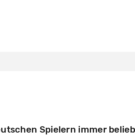
utschen Spielern immer belieb